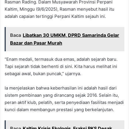
Rasman Rading. Dalam Musyawarah Provinsi Perpani
Kaltim, Minggu (9/6/2025), Rasman menyebut hasil itu
adalah capaian tertinggi Perpani Kaltim sejauh ini.
Baca
Libatkan 30 UMKM, DPRD Samarinda Gelar
Bazar dan Pasar Murah
“Enam medali, termasuk dua emas, adalah sejarah baru.
Tapi sejarah tidak berhenti di sini. Kita harus melihat ini
sebagai awal, bukan puncak,” ujarnya.
Ia menjelaskan bahwa keberhasilan ini adalah hasil dari
sistem pembinaan yang dirancang sejak 2016. Selain itu,
peran aktif klub, pelatih, serta penyediaan fasilitas menjadi
kunci dalam membangun prestasi yang berkelanjutan.
Baca
Kaltim Krisis Ekologis, Fraksi PKS Desak