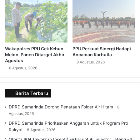
Wakapolres PPU Cek Kebun
PPU Perkuat Sinergi Hadapi
Melon, Panen Ditarget Akhir
Ancaman Karhutla
Agustus
8 Agustus, 2026
8 Agustus, 2026
Berita Terbaru
DPRD Samarinda Dorong Penataan Folder Air Hitam
8
Agustus, 2026
DPRD Samarinda Prioritaskan Anggaran untuk Program Pro
Rakyat
8 Agustus, 2026
Otorita IKN Tawarkan Insentif Fiskal untuk Investor Jateng
8