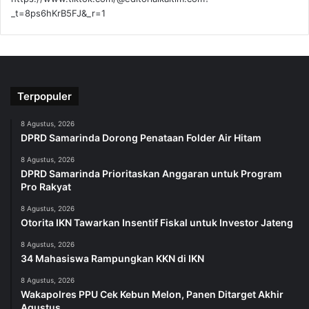
_t=8ps6hKrB5FJ&_r=1
Terpopuler
8 Agustus, 2026
DPRD Samarinda Dorong Penataan Folder Air Hitam
8 Agustus, 2026
DPRD Samarinda Prioritaskan Anggaran untuk Program
Pro Rakyat
8 Agustus, 2026
Otorita IKN Tawarkan Insentif Fiskal untuk Investor Jateng
8 Agustus, 2026
34 Mahasiswa Rampungkan KKN di IKN
8 Agustus, 2026
Wakapolres PPU Cek Kebun Melon, Panen Ditarget Akhir
Agustus