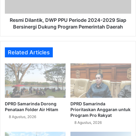
2029
Siap
Bersinergi
Dukung
Resmi Dilantik, DWP PPU Periode 2024-2029 Siap
Program
Bersinergi Dukung Program Pemerintah Daerah
Pemerintah
Daerah
Related Articles
DPRD Samarinda Dorong
DPRD Samarinda
Penataan Folder Air Hitam
Prioritaskan Anggaran untuk
Program Pro Rakyat
8 Agustus, 2026
8 Agustus, 2026