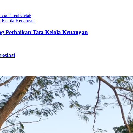
 via Email
Cetak
a Kelola Keuangan
ng Perbaikan Tata Kelola Keuangan
esiasi