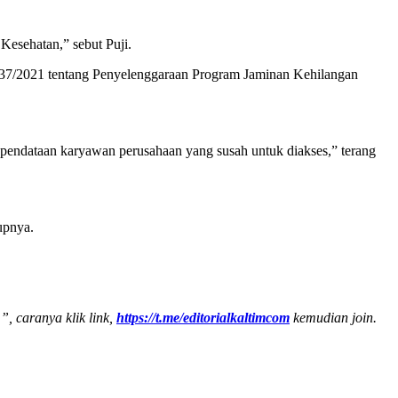
Kesehatan,” sebut Puji.
 37/2021 tentang Penyelenggaraan Program Jaminan Kehilangan
pendataan karyawan perusahaan yang susah untuk diakses,” terang
upnya.
”, caranya klik link,
https://t.me/editorialkaltimcom
kemudian join.