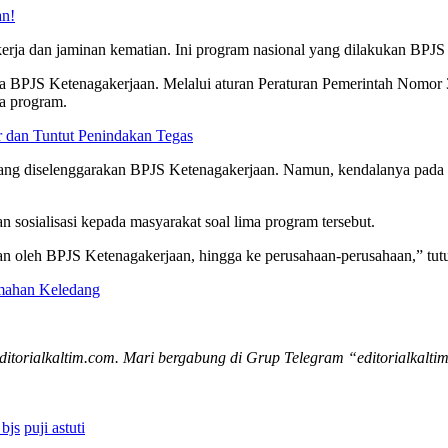
an!
kerja dan jaminan kematian. Ini program nasional yang dilakukan BPJS 
a BPJS Ketenagakerjaan. Melalui aturan Peraturan Pemerintah Nomor
ma program.
 dan Tuntut Penindakan Tegas
yang diselenggarakan BPJS Ketenagakerjaan. Namun, kendalanya pada 
 sosialisasi kepada masyarakat soal lima program tersebut.
n oleh BPJS Ketenagakerjaan, hingga ke perusahaan-perusahaan,” tut
umahan Keledang
editorialkaltim.com. Mari bergabung di Grup Telegram “editorialkaltim
bjs
puji astuti