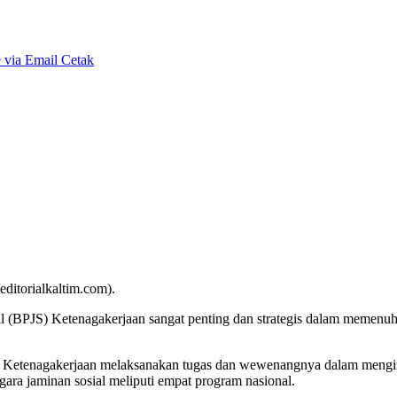
 via Email
Cetak
ditorialkaltim.com).
(BPJS) Ketenagakerjaan sangat penting dan strategis dalam memenuhi 
Ketenagakerjaan melaksanakan tugas dan wewenangnya dalam mengimp
a jaminan sosial meliputi empat program nasional.