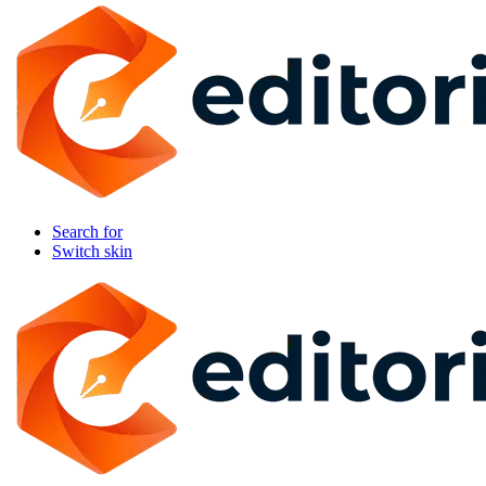
Search for
Switch skin