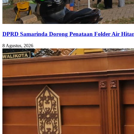
DPRD Samarinda Dorong Penataan Folder Air Hita
8 Agustus, 2026