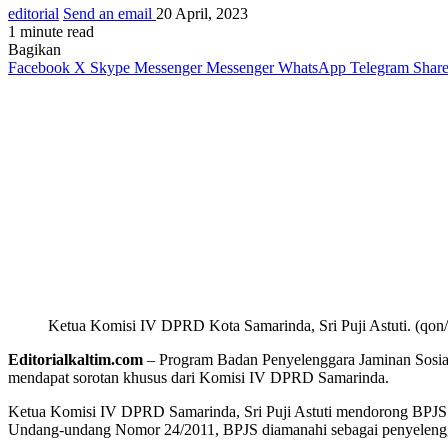
editorial
Send an email
20 April, 2023
1 minute read
Bagikan
Facebook
X
Skype
Messenger
Messenger
WhatsApp
Telegram
Share
Ketua Komisi IV DPRD Kota Samarinda, Sri Puji Astuti. (qon/e
Editorialkaltim.com
– Program Badan Penyelenggara Jaminan Sosial 
mendapat sorotan khusus dari Komisi IV DPRD Samarinda.
Ketua Komisi IV DPRD Samarinda, Sri Puji Astuti mendorong BPJS 
Undang-undang Nomor 24/2011, BPJS diamanahi sebagai penyelenggar