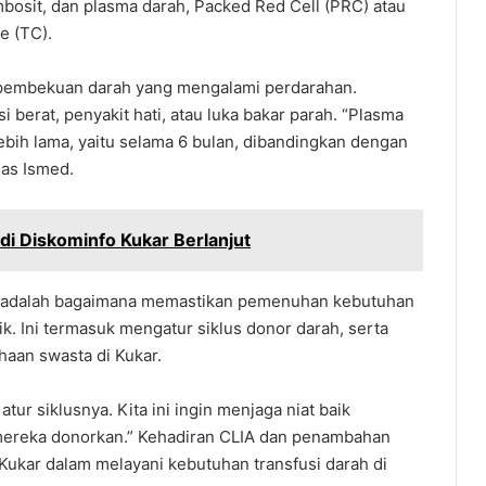
mbosit, dan plasma darah, Packed Red Cell (PRC) atau
e (TC).
 pembekuan darah yang mengalami perdarahan.
 berat, penyakit hati, atau luka bakar parah. “Plasma
bih lama, yaitu selama 6 bulan, dibandingkan dengan
las Ismed.
i Diskominfo Kukar Berlanjut
adalah bagaimana memastikan pemenuhan kebutuhan
k. Ini termasuk mengatur siklus donor darah, serta
aan swasta di Kukar.
tur siklusnya. Kita ini ingin menjaga niat baik
ereka donorkan.” Kehadiran CLIA dan penambahan
Kukar dalam melayani kebutuhan transfusi darah di