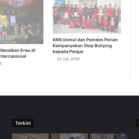
KKN Unmul dan Pemdes Perian
Kampanyekan Stop Bullying
Kenalkan Erau di
kepada Pelajar
nternasional
24 Juli, 2026
6
Terkini