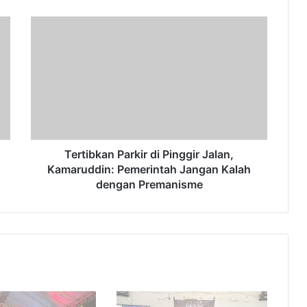
Tertibkan
Parkir
di
Pinggir
Jalan,
Kamaruddin:
Pemerintah
Jangan
Kalah
dengan
Tertibkan Parkir di Pinggir Jalan,
Premanisme
Kamaruddin: Pemerintah Jangan Kalah
dengan Premanisme