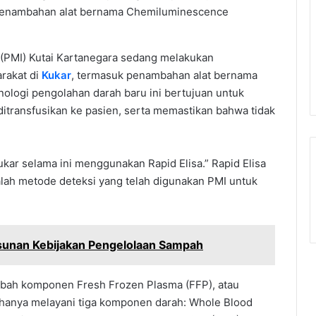
 penambahan alat bernama Chemiluminescence
(PMI) Kutai Kartanegara sedang melakukan
rakat di
Kukar
, termasuk penambahan alat bernama
logi pengolahan darah baru ini bertujuan untuk
itransfusikan ke pasien, serta memastikan bahwa tidak
ukar selama ini menggunakan Rapid Elisa.” Rapid Elisa
ah metode deteksi yang telah digunakan PMI untuk
sunan Kebijakan Pengelolaan Sampah
ah komponen Fresh Frozen Plasma (FFP), atau
r hanya melayani tiga komponen darah: Whole Blood