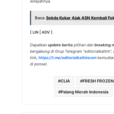
wilayahnya.
Baca
Sekda Kukar Ajak ASN Kembali Foku
[ LIN | ADV ]
Dapatkan
update berita
pilihan dan
breaking 
bergabung di Grup Telegram “editorialkaltim”, 
link,
https://t.me/editorialkaltimcom
kemudian 
di ponsel.
CLIA
FRESH FROZEN
Palang Merah Indonesia