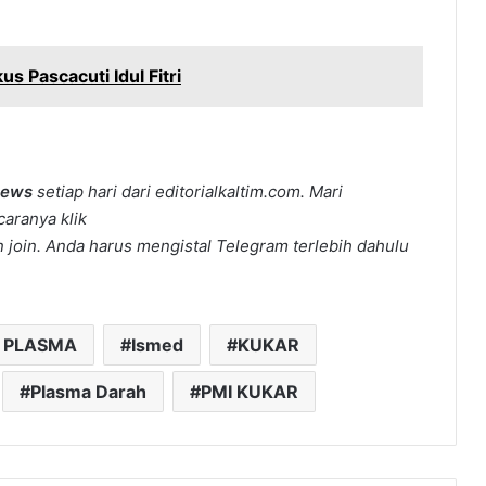
s Pascacuti Idul Fitri
news
setiap hari dari editorialkaltim.com. Mari
caranya klik
join. Anda harus mengistal Telegram terlebih dahulu
 PLASMA
Ismed
KUKAR
Plasma Darah
PMI KUKAR