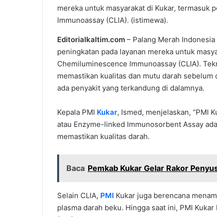
mereka untuk masyarakat di Kukar, termasuk
Immunoassay (CLIA). (istimewa).
Editorialkaltim.com
– Palang Merah Indonesia 
peningkatan pada layanan mereka untuk masya
Chemiluminescence Immunoassay (CLIA). Tekno
memastikan kualitas dan mutu darah sebelum d
ada penyakit yang terkandung di dalamnya.
Kepala PMI
Kukar
, Ismed, menjelaskan, “PMI K
atau Enzyme-linked Immunosorbent Assay adal
memastikan kualitas darah.
Baca
Pemkab Kukar Gelar Rakor Penyu
Selain CLIA,
PMI
Kukar juga berencana menamb
plasma darah beku. Hingga saat ini, PMI Kuka