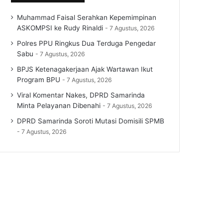
Muhammad Faisal Serahkan Kepemimpinan
ASKOMPSI ke Rudy Rinaldi
7 Agustus, 2026
Polres PPU Ringkus Dua Terduga Pengedar
Sabu
7 Agustus, 2026
BPJS Ketenagakerjaan Ajak Wartawan Ikut
Program BPU
7 Agustus, 2026
Viral Komentar Nakes, DPRD Samarinda
Minta Pelayanan Dibenahi
7 Agustus, 2026
DPRD Samarinda Soroti Mutasi Domisili SPMB
7 Agustus, 2026