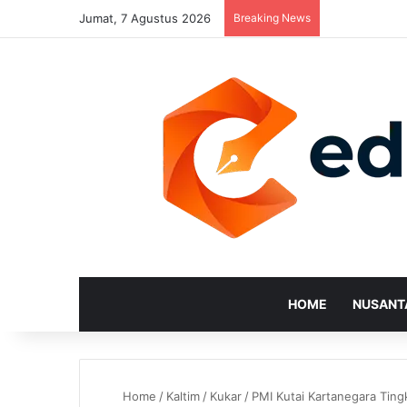
Jumat, 7 Agustus 2026
Breaking News
HOME
NUSANT
Home
/
Kaltim
/
Kukar
/
PMI Kutai Kartanegara Tin