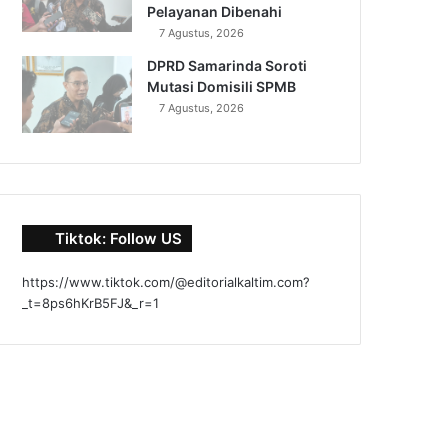
Pelayanan Dibenahi
7 Agustus, 2026
DPRD Samarinda Soroti
Mutasi Domisili SPMB
7 Agustus, 2026
Tiktok: Follow US
https://www.tiktok.com/@editorialkaltim.com?
_t=8ps6hKrB5FJ&_r=1