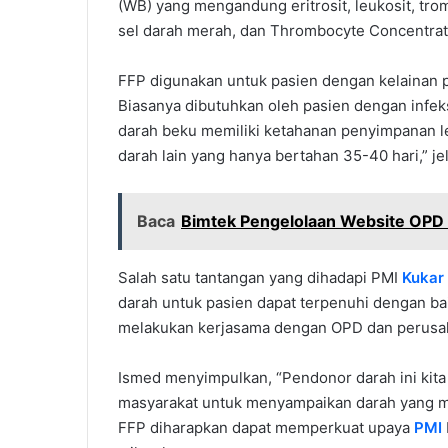
(WB) yang mengandung eritrosit, leukosit, tro
sel darah merah, dan Thrombocyte Concentrat
FFP digunakan untuk pasien dengan kelainan
Biasanya dibutuhkan oleh pasien dengan infeksi
darah beku memiliki ketahanan penyimpanan le
darah lain yang hanya bertahan 35-40 hari,” je
Baca
Bimtek Pengelolaan Website OPD d
Salah satu tantangan yang dihadapi PMI
Kukar
darah untuk pasien dapat terpenuhi dengan bai
melakukan kerjasama dengan OPD dan perusah
Ismed menyimpulkan, “Pendonor darah ini kita a
masyarakat untuk menyampaikan darah yang m
FFP diharapkan dapat memperkuat upaya
PMI