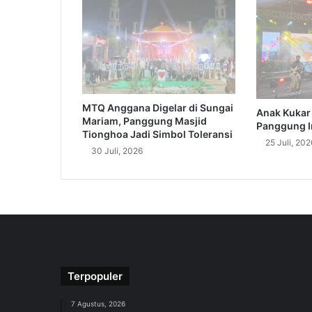
MTQ Anggana Digelar di Sungai
Anak Kukar 
Mariam, Panggung Masjid
Panggung I
Tionghoa Jadi Simbol Toleransi
25 Juli, 202
30 Juli, 2026
Terpopuler
7 Agustus, 2026