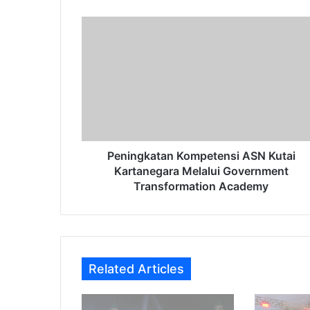
Peningkatan
Kompetensi
ASN
Kutai
Kartanegara
Melalui
Government
Transformation
Academy
Peningkatan Kompetensi ASN Kutai
Kartanegara Melalui Government
Transformation Academy
Related Articles