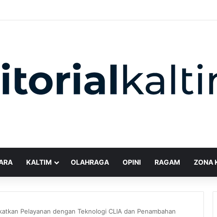
ARA
KALTIM
OLAHRAGA
OPINI
RAGAM
ZONA 
gkatkan Pelayanan dengan Teknologi CLIA dan Penambahan