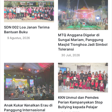
SDN 002 Loa Janan Terima
Bantuan Buku
MTQ Anggana Digelar di
9 Agustus, 2026
Sungai Mariam, Panggung
Masjid Tionghoa Jadi Simbol
Toleransi
30 Juli, 2026
KKN Unmul dan Pemdes
Perian Kampanyekan Stop
Anak Kukar Kenalkan Erau di
Bullying kepada Pelajar
Panggung Internasional