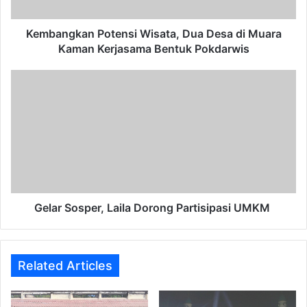
Kaman
Kerjasama
Bentuk
Kembangkan Potensi Wisata, Dua Desa di Muara
Pokdarwis
Kaman Kerjasama Bentuk Pokdarwis
Gelar
Sosper,
Laila
Dorong
Partisipasi
UMKM
Gelar Sosper, Laila Dorong Partisipasi UMKM
Related Articles