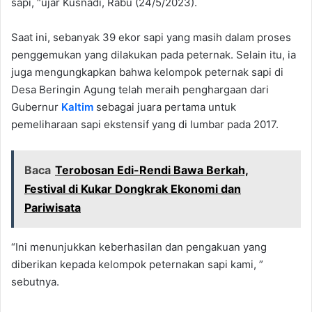
sapi, “ujar Kusnadi, Rabu (24/5/2023).
Saat ini, sebanyak 39 ekor sapi yang masih dalam proses
penggemukan yang dilakukan pada peternak. Selain itu, ia
juga mengungkapkan bahwa kelompok peternak sapi di
Desa Beringin Agung telah meraih penghargaan dari
Gubernur
Kaltim
sebagai juara pertama untuk
pemeliharaan sapi ekstensif yang di lumbar pada 2017.
Baca
Terobosan Edi-Rendi Bawa Berkah,
Festival di Kukar Dongkrak Ekonomi dan
Pariwisata
“Ini menunjukkan keberhasilan dan pengakuan yang
diberikan kepada kelompok peternakan sapi kami, ”
sebutnya.