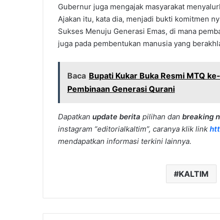
Gubernur juga mengajak masyarakat menyalur
Ajakan itu, kata dia, menjadi bukti komitmen 
Sukses Menuju Generasi Emas, di mana pembang
juga pada pembentukan manusia yang berakhlak
Baca
Bupati Kukar Buka Resmi MTQ ke
Pembinaan Generasi Qurani
Dapatkan
update berita
pilihan dan
breaking 
instagram “editorialkaltim”, caranya klik link
ht
mendapatkan informasi terkini lainnya.
KALTIM