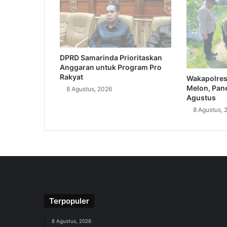
DPRD Samarinda Prioritaskan
Anggaran untuk Program Pro
Rakyat
Wakapolres
Melon, Pane
8 Agustus, 2026
Agustus
8 Agustus, 
Terpopuler
8 Agustus, 2026