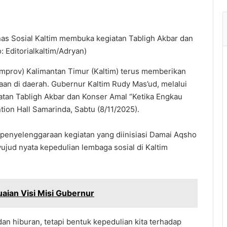
nas Sosial Kaltim membuka kegiatan Tabligh Akbar dan
 Editorialkaltim/Adryan)
mprov) Kalimantan Timur (Kaltim) terus memberikan
n di daerah. Gubernur Kaltim Rudy Mas’ud, melalui
atan Tabligh Akbar dan Konser Amal “Ketika Engkau
ion Hall Samarinda, Sabtu (8/11/2025).
enyelenggaraan kegiatan yang diinisiasi Damai Aqsho
wujud nyata kepedulian lembaga sosial di Kaltim
ian Visi Misi Gubernur
an hiburan, tetapi bentuk kepedulian kita terhadap