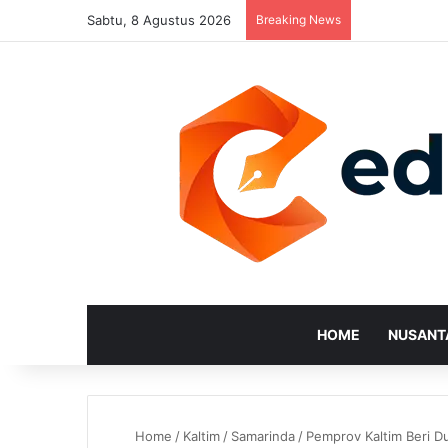
Sabtu, 8 Agustus 2026
Breaking News
HOME
NUSANT
Home
/
Kaltim
/
Samarinda
/
Pemprov Kaltim Beri 