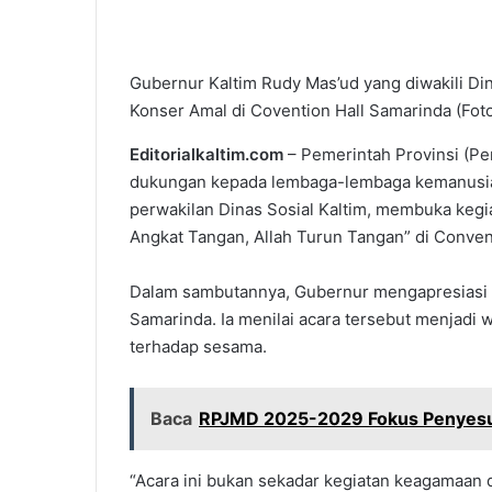
Gubernur Kaltim Rudy Mas’ud yang diwakili Di
Konser Amal di Covention Hall Samarinda (Foto:
Editorialkaltim.com
– Pemerintah Provinsi (Pe
dukungan kepada lembaga-lembaga kemanusiaa
perwakilan Dinas Sosial Kaltim, membuka kegi
Angkat Tangan, Allah Turun Tangan” di Convent
Dalam sambutannya, Gubernur mengapresiasi p
Samarinda. Ia menilai acara tersebut menjadi 
terhadap sesama.
Baca
RPJMD 2025-2029 Fokus Penyesua
“Acara ini bukan sekadar kegiatan keagamaan d