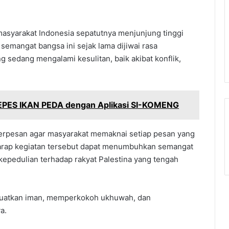
syarakat Indonesia sepatutnya menjunjung tinggi
 semangat bangsa ini sejak lama dijiwai rasa
 sedang mengalami kesulitan, baik akibat konflik,
PEPES IKAN PEDA dengan Aplikasi SI-KOMENG
 berpesan agar masyarakat memaknai setiap pesan yang
harap kegiatan tersebut dapat menumbuhkan semangat
kepedulian terhadap rakyat Palestina yang tengah
nguatkan iman, memperkokoh ukhuwah, dan
a.