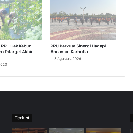
 PPU Cek Kebun
PPU Perkuat Sinergi Hadapi
n Ditarget Akhir
Ancaman Karhutla
8 Agustus, 2026
2026
Terkini