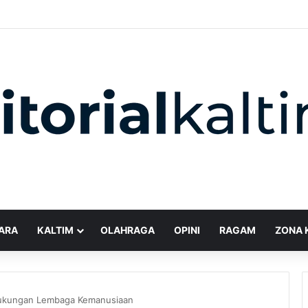
ARA
KALTIM
OLAHRAGA
OPINI
RAGAM
ZONA 
Dukungan Lembaga Kemanusiaan