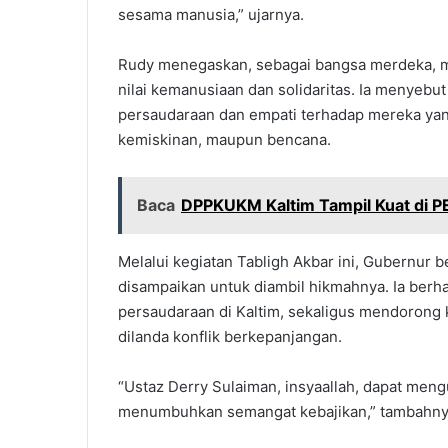
sesama manusia,” ujarnya.
Rudy menegaskan, sebagai bangsa merdeka, ma
nilai kemanusiaan dan solidaritas. Ia menyebut
persaudaraan dan empati terhadap mereka yang
kemiskinan, maupun bencana.
Baca
DPPKUKM Kaltim Tampil Kuat di 
Melalui kegiatan Tabligh Akbar ini, Gubernur
disampaikan untuk diambil hikmahnya. Ia ber
persaudaraan di Kaltim, sekaligus mendorong 
dilanda konflik berkepanjangan.
“Ustaz Derry Sulaiman, insyaallah, dapat me
menumbuhkan semangat kebajikan,” tambahny