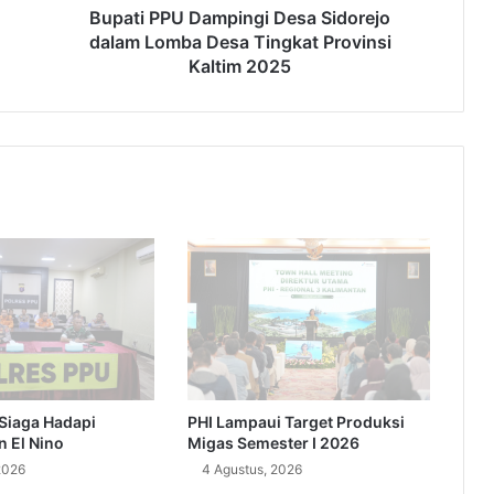
Provinsi
Bupati PPU Dampingi Desa Sidorejo
Kaltim
dalam Lomba Desa Tingkat Provinsi
2025
Kaltim 2025
PHI Lampaui Target Produksi
Siaga Hadapi
Migas Semester I 2026
n El Nino
4 Agustus, 2026
2026