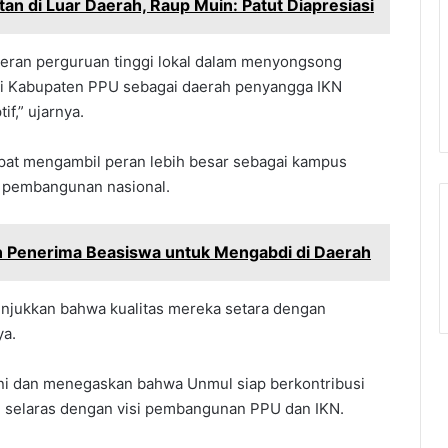
tan di Luar Daerah, Raup Muin: Patut Diapresiasi
eran perguruan tinggi lokal dalam menyongsong
si Kabupaten PPU sebagai daerah penyangga IKN
f,” ujarnya.
pat mengambil peran lebih besar sebagai kampus
 pembangunan nasional.
 Penerima Beasiswa untuk Mengabdi di Daerah
njukkan bahwa kualitas mereka setara dengan
ya.
ni dan menegaskan bahwa Unmul siap berkontribusi
g selaras dengan visi pembangunan PPU dan IKN.