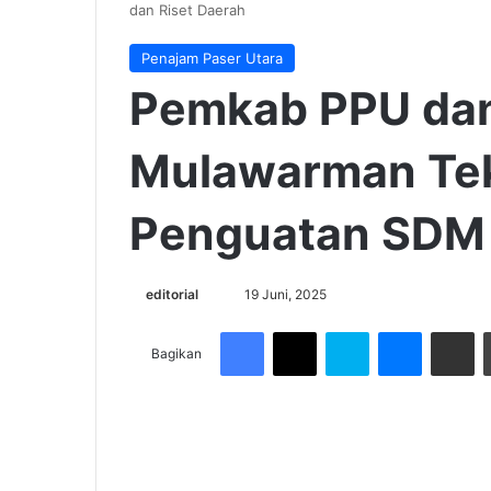
dan Riset Daerah
Penajam Paser Utara
Pemkab PPU dan
Mulawarman Te
Penguatan SDM 
Send
editorial
19 Juni, 2025
an
Facebook
X
Skype
Messenge
Share v
email
Bagikan