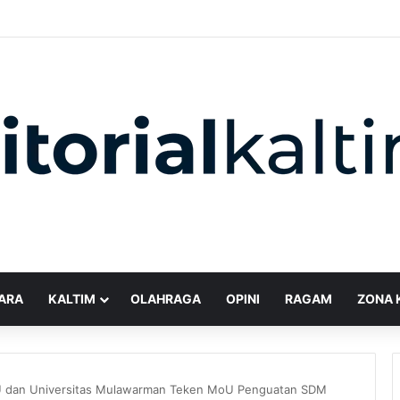
ARA
KALTIM
OLAHRAGA
OPINI
RAGAM
ZONA 
 dan Universitas Mulawarman Teken MoU Penguatan SDM