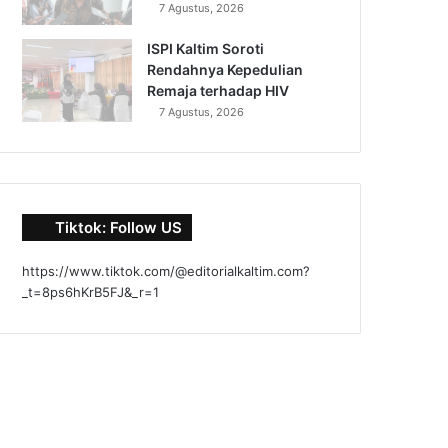
7 Agustus, 2026
ISPI Kaltim Soroti
Rendahnya Kepedulian
Remaja terhadap HIV
7 Agustus, 2026
Tiktok: Follow US
https://www.tiktok.com/@editorialkaltim.com?
_t=8ps6hKrB5FJ&_r=1