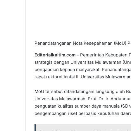
Penandatanganan Nota Kesepahaman (MoU) P
Editorialkaltim.com –
Pemerintah Kabupaten Pe
strategis dengan Universitas Mulawarman (Unm
pengabdian kepada masyarakat. Penandatanga
rapat rektorat lantai III Universitas Mulawarma
MoU tersebut ditandatangani langsung oleh Bu
Universitas Mulawarman, Prof. Dr. Ir. Abdunnu
penguatan kualitas sumber daya manusia (SDM)
pengembangan riset berbasis kebutuhan daer