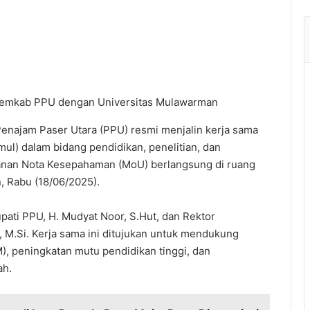
emkab PPU dengan Universitas Mulawarman
najam Paser Utara (PPU) resmi menjalin kerja sama
ul) dalam bidang pendidikan, penelitian, dan
nan Nota Kesepahaman (MoU) berlangsung di ruang
n, Rabu (18/06/2025).
pati PPU, H. Mudyat Noor, S.Hut, dan Rektor
r, M.Si. Kerja sama ini ditujukan untuk mendukung
, peningkatan mutu pendidikan tinggi, dan
ah.