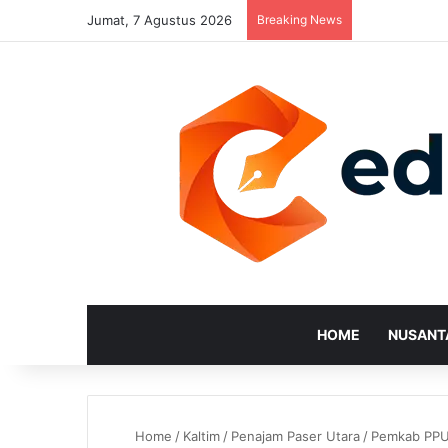
Jumat, 7 Agustus 2026
Breaking News
HOME
NUSANT
Home
/
Kaltim
/
Penajam Paser Utara
/
Pemkab PPU