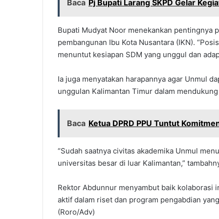
Baca
Pj Bupati Larang SKPD Gelar Kegia
Bupati Mudyat Noor menekankan pentingnya p
pembangunan Ibu Kota Nusantara (IKN). “Posi
menuntut kesiapan SDM yang unggul dan adapti
Ia juga menyatakan harapannya agar Unmul da
unggulan Kalimantan Timur dalam mendukung
Baca
Ketua DPRD PPU Tuntut Komitmen
“Sudah saatnya civitas akademika Unmul menu
universitas besar di luar Kalimantan,” tambahn
Rektor Abdunnur menyambut baik kolaborasi i
aktif dalam riset dan program pengabdian yan
(Roro/Adv)