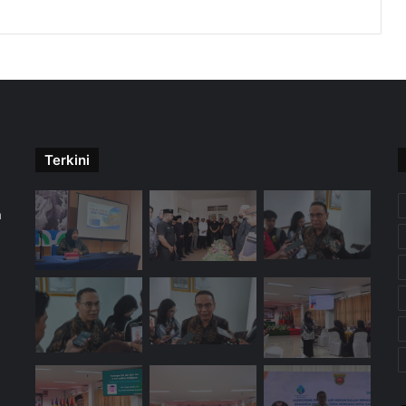
Terkini
m