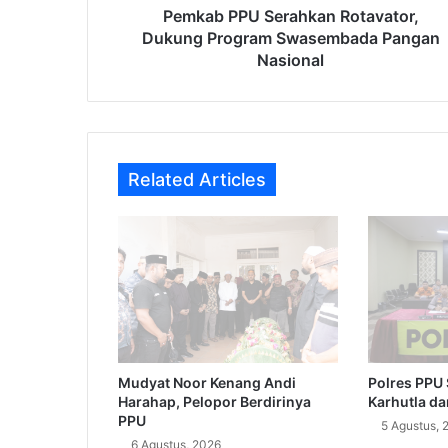
Pemkab PPU Serahkan Rotavator,
Dukung Program Swasembada Pangan
Nasional
Related Articles
Polres PPU 
Mudyat Noor Kenang Andi
Karhutla da
Harahap, Pelopor Berdirinya
PPU
5 Agustus, 
6 Agustus, 2026