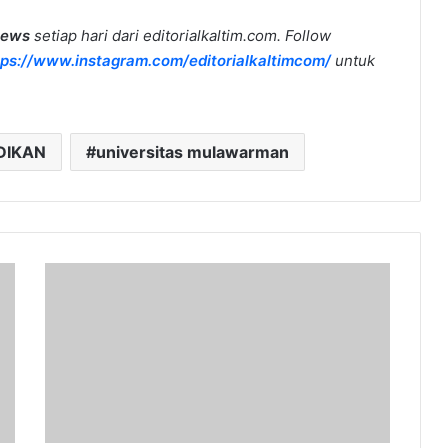
news
setiap hari dari editorialkaltim.com. Follow
tps://www.instagram.com/editorialkaltimcom/
untuk
DIKAN
universitas mulawarman
Bupati
PPU
Dampingi
Desa
Sidorejo
dalam
Lomba
Desa
Tingkat