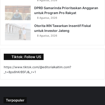
8 Agustus, 2026
DPRD Samarinda Prioritaskan Anggaran
untuk Program Pro Rakyat
8 Agustus, 2026
Otorita IKN Tawarkan Insentif Fiskal
untuk Investor Jateng
8 Agustus, 2026
Tiktok: Follow US
https://www.tiktok.com/@editorialkaltim.com?
_t=8ps6hKrB5FJ&_r=1
Terpopuler