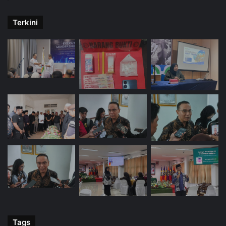
Terkini
Tags