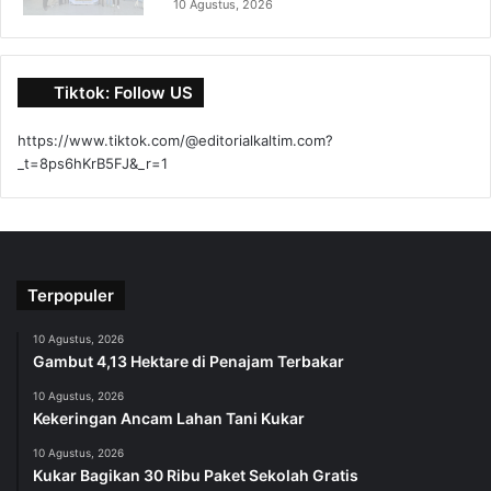
10 Agustus, 2026
Tiktok: Follow US
https://www.tiktok.com/@editorialkaltim.com?
_t=8ps6hKrB5FJ&_r=1
Terpopuler
10 Agustus, 2026
Gambut 4,13 Hektare di Penajam Terbakar
10 Agustus, 2026
Kekeringan Ancam Lahan Tani Kukar
10 Agustus, 2026
Kukar Bagikan 30 Ribu Paket Sekolah Gratis