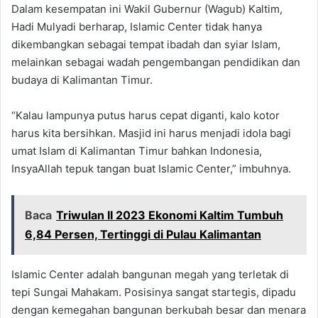
Dalam kesempatan ini Wakil Gubernur (Wagub) Kaltim,
Hadi Mulyadi berharap, Islamic Center tidak hanya
dikembangkan sebagai tempat ibadah dan syiar Islam,
melainkan sebagai wadah pengembangan pendidikan dan
budaya di Kalimantan Timur.
“Kalau lampunya putus harus cepat diganti, kalo kotor
harus kita bersihkan. Masjid ini harus menjadi idola bagi
umat Islam di Kalimantan Timur bahkan Indonesia,
InsyaAllah tepuk tangan buat Islamic Center,” imbuhnya.
Baca
Triwulan II 2023 Ekonomi Kaltim Tumbuh
6,84 Persen, Tertinggi di Pulau Kalimantan
Islamic Center adalah bangunan megah yang terletak di
tepi Sungai Mahakam. Posisinya sangat startegis, dipadu
dengan kemegahan bangunan berkubah besar dan menara