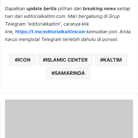
Dapatkan
update berita
pilihan dan
breaking news
setiap
hari dari editorialkaltim.com. Mari bergabung di Grup
Telegram “editorialkaltim”, caranya klik
link,
https://t.me/editorialkaltimcom
kemudian join. Anda
harus mengistal Telegram terlebih dahulu di ponsel.
ICON
ISLAMIC CENTER
KALTIM
SAMARINDA
Bupati
Kukar
Keluarkan
Surat
Edaran
Libur