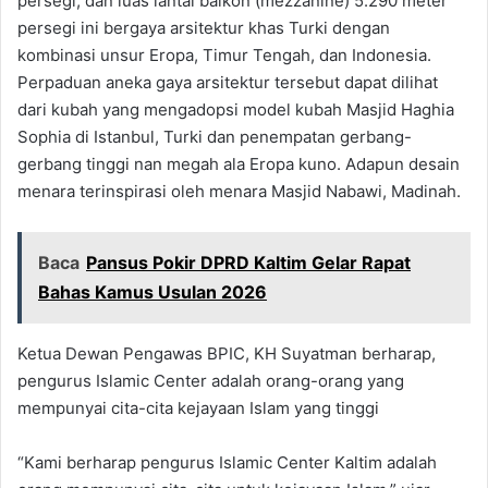
persegi, dan luas lantai balkon (mezzanine) 5.290 meter
persegi ini bergaya arsitektur khas Turki dengan
kombinasi unsur Eropa, Timur Tengah, dan Indonesia.
Perpaduan aneka gaya arsitektur tersebut dapat dilihat
dari kubah yang mengadopsi model kubah Masjid Haghia
Sophia di Istanbul, Turki dan penempatan gerbang-
gerbang tinggi nan megah ala Eropa kuno. Adapun desain
menara terinspirasi oleh menara Masjid Nabawi, Madinah.
Baca
Pansus Pokir DPRD Kaltim Gelar Rapat
Bahas Kamus Usulan 2026
Ketua Dewan Pengawas BPIC, KH Suyatman berharap,
pengurus Islamic Center adalah orang-orang yang
mempunyai cita-cita kejayaan Islam yang tinggi
“Kami berharap pengurus Islamic Center Kaltim adalah