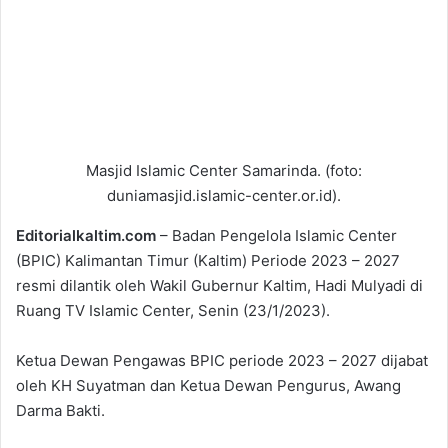
Masjid Islamic Center Samarinda. (foto:
duniamasjid.islamic-center.or.id).
Editorialkaltim.com
– Badan Pengelola Islamic Center
(BPIC) Kalimantan Timur (Kaltim) Periode 2023 – 2027
resmi dilantik oleh Wakil Gubernur Kaltim, Hadi Mulyadi di
Ruang TV Islamic Center, Senin (23/1/2023).
Ketua Dewan Pengawas BPIC periode 2023 – 2027 dijabat
oleh KH Suyatman dan Ketua Dewan Pengurus, Awang
Darma Bakti.