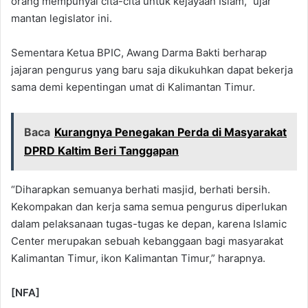
orang mempunyai cita-cita untuk kejayaan Islam,” ujar
mantan legislator ini.
Sementara Ketua BPIC, Awang Darma Bakti berharap
jajaran pengurus yang baru saja dikukuhkan dapat bekerja
sama demi kepentingan umat di Kalimantan Timur.
Baca
Kurangnya Penegakan Perda di Masyarakat
DPRD Kaltim Beri Tanggapan
“Diharapkan semuanya berhati masjid, berhati bersih.
Kekompakan dan kerja sama semua pengurus diperlukan
dalam pelaksanaan tugas-tugas ke depan, karena Islamic
Center merupakan sebuah kebanggaan bagi masyarakat
Kalimantan Timur, ikon Kalimantan Timur,” harapnya.
[NFA]