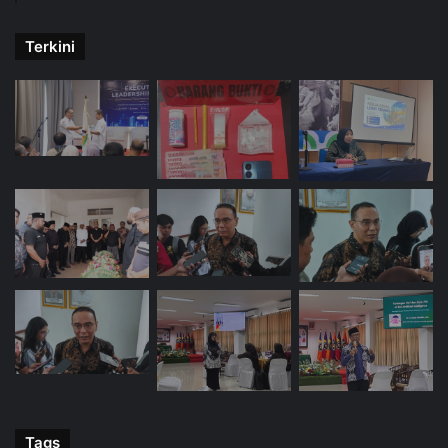
Terkini
Tags