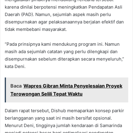
karena dinilai berpotensi meningkatkan Pendapatan Asli
Daerah (PAD). Namun, sejumlah aspek masih perlu
disempurnakan agar pelaksanaannya berjalan efektif dan
tidak membebani masyarakat.
“Pada prinsipnya kami mendukung program ini. Namun
masih ada sejumlah catatan yang perlu dilengkapi dan
disempurnakan sebelum diterapkan secara menyeluruh,”
kata Deni.
Baca
Wapres Gibran Minta Penyelesaian Proyek
Terowongan Selili Tepat Waktu
Dalam rapat tersebut, Dishub memaparkan konsep parkir
berlangganan yang saat ini masih bersifat opsional.
Menurut Deni, tingginya jumlah kendaraan di Samarinda
menjadi potensi besar bagi optimalisasi pendapatan