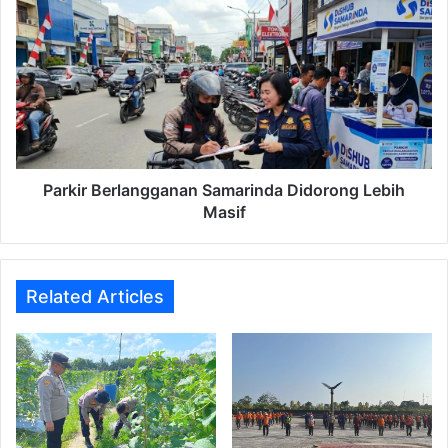
Berlangganan
Samarinda
Didorong
Lebih
Masif
Parkir Berlangganan Samarinda Didorong Lebih
Masif
Related Articles