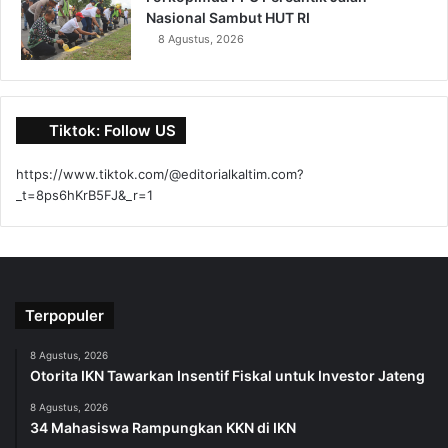
Nasional Sambut HUT RI
8 Agustus, 2026
Tiktok: Follow US
https://www.tiktok.com/@editorialkaltim.com?
_t=8ps6hKrB5FJ&_r=1
Terpopuler
8 Agustus, 2026
Otorita IKN Tawarkan Insentif Fiskal untuk Investor Jateng
8 Agustus, 2026
34 Mahasiswa Rampungkan KKN di IKN