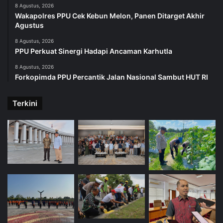
8 Agustus, 2026
Wakapolres PPU Cek Kebun Melon, Panen Ditarget Akhir
Agustus
8 Agustus, 2026
PPU Perkuat Sinergi Hadapi Ancaman Karhutla
8 Agustus, 2026
Forkopimda PPU Percantik Jalan Nasional Sambut HUT RI
Terkini