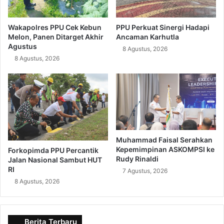
Wakapolres PPU Cek Kebun
PPU Perkuat Sinergi Hadapi
Melon, Panen Ditarget Akhir
Ancaman Karhutla
Agustus
8 Agustus, 2026
8 Agustus, 2026
Muhammad Faisal Serahkan
Kepemimpinan ASKOMPSI ke
Forkopimda PPU Percantik
Rudy Rinaldi
Jalan Nasional Sambut HUT
RI
7 Agustus, 2026
8 Agustus, 2026
Berita Terbaru