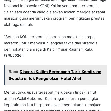
Nasional Indonesia (KONI) Kaltim yang baru terbentuk.
Salah satu agenda yang disiapkan adalah menggelar rapat
maraton guna merumuskan program peningkatan prestasi
olahraga daerah.
“Setelah KONI terbentuk, kami akan melakukan rapat
maraton untuk menyusun langkah taktis dan strategis
peningkatan olahraga di Kaltim,” ujar Rasman, Rabu
(3/6/2026).
Baca
Dispora Kaltim Berencana Tarik Kemitraan
Swasta untuk Pengelolaan Hotel Atlet
Menurutnya, upaya tersebut merupakan tindak lanjut
arahan Wakil Gubernur Kaltim agar seluruh pemangku
kepentingan ikut berperan dalam mendukung kemajuan
olahraga. Selama ini, pembinaan olahraga masih banyak