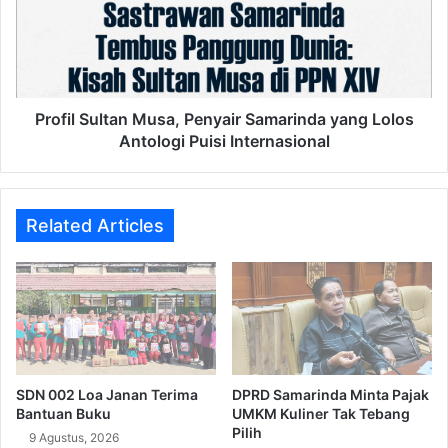
Samarinda
yang
Lolos
Antologi
Puisi
Internasional
Profil Sultan Musa, Penyair Samarinda yang Lolos
Antologi Puisi Internasional
Related Articles
SDN 002 Loa Janan Terima
DPRD Samarinda Minta Pajak
Bantuan Buku
UMKM Kuliner Tak Tebang
Pilih
9 Agustus, 2026