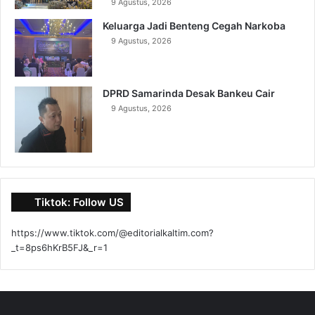
9 Agustus, 2026
Keluarga Jadi Benteng Cegah Narkoba
9 Agustus, 2026
DPRD Samarinda Desak Bankeu Cair
9 Agustus, 2026
Tiktok: Follow US
https://www.tiktok.com/@editorialkaltim.com?
_t=8ps6hKrB5FJ&_r=1