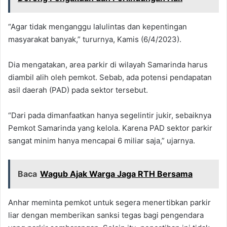
“Agar tidak menganggu lalulintas dan kepentingan
masyarakat banyak,” tururnya, Kamis (6/4/2023).
Dia mengatakan, area parkir di wilayah Samarinda harus
diambil alih oleh pemkot. Sebab, ada potensi pendapatan
asil daerah (PAD) pada sektor tersebut.
“Dari pada dimanfaatkan hanya segelintir jukir, sebaiknya
Pemkot Samarinda yang kelola. Karena PAD sektor parkir
sangat minim hanya mencapai 6 miliar saja,” ujarnya.
Baca
Wagub Ajak Warga Jaga RTH Bersama
Anhar meminta pemkot untuk segera menertibkan parkir
liar dengan memberikan sanksi tegas bagi pengendara