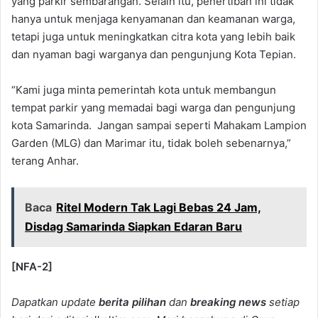
yang parkir sembarangan. Selain itu, penertiban ini tidak
hanya untuk menjaga kenyamanan dan keamanan warga,
tetapi juga untuk meningkatkan citra kota yang lebih baik
dan nyaman bagi warganya dan pengunjung Kota Tepian.
“Kami juga minta pemerintah kota untuk membangun
tempat parkir yang memadai bagi warga dan pengunjung
kota Samarinda. Jangan sampai seperti Mahakam Lampion
Garden (MLG) dan Marimar itu, tidak boleh sebenarnya,”
terang Anhar.
Baca
Ritel Modern Tak Lagi Bebas 24 Jam,
Disdag Samarinda Siapkan Edaran Baru
[NFA-2]
Dapatkan update
berita pilihan
dan
breaking news
setiap