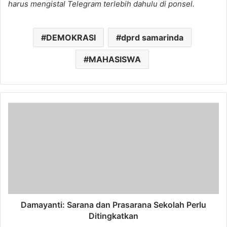
harus mengistal Telegram terlebih dahulu di ponsel.
DEMOKRASI
dprd samarinda
MAHASISWA
Damayanti:
Sarana
dan
Prasarana
Sekolah
Perlu
Ditingkatkan
Damayanti: Sarana dan Prasarana Sekolah Perlu
Ditingkatkan