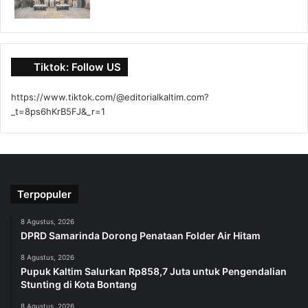
Tiktok: Follow US
https://www.tiktok.com/@editorialkaltim.com?
_t=8ps6hKrB5FJ&_r=1
Terpopuler
8 Agustus, 2026
DPRD Samarinda Dorong Penataan Folder Air Hitam
8 Agustus, 2026
Pupuk Kaltim Salurkan Rp858,7 Juta untuk Pengendalian
Stunting di Kota Bontang
8 Agustus, 2026