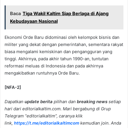
Baca
Tiga Wakil Kaltim Siap Berlaga di Ajang
Kebudayaan Nasional
Ekonomi Orde Baru didominasi oleh kelompok bisnis dan
militer yang dekat dengan pemerintahan, sementara rakyat
biasa mengalami kemiskinan dan pengangguran yang
tinggi. Akhirnya, pada akhir tahun 1990-an, tuntutan
reformasi meluas di Indonesia dan pada akhirnya
mengakibatkan runtuhnya Orde Baru.
[NFA-2]
Dapatkan
update berita
pilihan dan
breaking news
setiap
hari dari editorialkaltim.com. Mari bergabung di Grup
Telegram “editorialkaltim”, caranya klik
link,
https://t.me/editorialkaltimcom
kemudian join. Anda