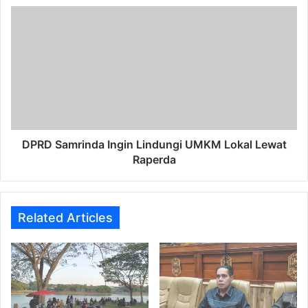
DPRD
Samrinda
Ingin
Lindungi
UMKM
Lokal
Lewat
Raperda
DPRD Samrinda Ingin Lindungi UMKM Lokal Lewat
Raperda
Related Articles