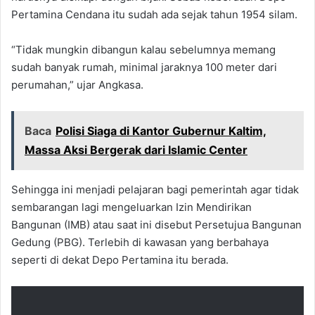
Pertamina Cendana itu sudah ada sejak tahun 1954 silam.
“Tidak mungkin dibangun kalau sebelumnya memang
sudah banyak rumah, minimal jaraknya 100 meter dari
perumahan,” ujar Angkasa.
Baca
Polisi Siaga di Kantor Gubernur Kaltim,
Massa Aksi Bergerak dari Islamic Center
Sehingga ini menjadi pelajaran bagi pemerintah agar tidak
sembarangan lagi mengeluarkan Izin Mendirikan
Bangunan (IMB) atau saat ini disebut Persetujua Bangunan
Gedung (PBG). Terlebih di kawasan yang berbahaya
seperti di dekat Depo Pertamina itu berada.