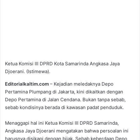
Ketua Komisi III DPRD Kota Samarinda Angkasa Jaya
Djoerani. (Istimewa).
Editorialkaltim.com
– Kejadian meledaknya Depo
Pertamina Plumpang di Jakarta, kini dikaitkan dengan
Depo Pertamina di Jalan Cendana. Bukan tanpa sebab,
sebab kondisinya berada di kawasan padat penduduk.
Menaggapi hal ini Ketua Komisi III DPRD Samarinda,
Angkasa Jaya Djoerani mengatakan bahwa persoalan ini
harusnya disikapi dengan bijak. Sebab keberdaan Depo