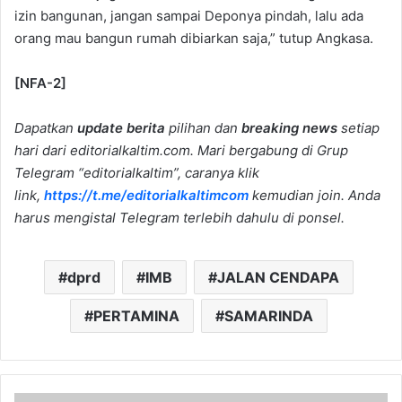
izin bangunan, jangan sampai Deponya pindah, lalu ada
orang mau bangun rumah dibiarkan saja,” tutup Angkasa.
[NFA-2]
Dapatkan
update berita
pilihan dan
breaking news
setiap
hari dari editorialkaltim.com. Mari bergabung di Grup
Telegram “editorialkaltim”, caranya klik
link,
https://t.me/editorialkaltimcom
kemudian join. Anda
harus mengistal Telegram terlebih dahulu di ponsel.
dprd
IMB
JALAN CENDAPA
PERTAMINA
SAMARINDA
Tertibkan