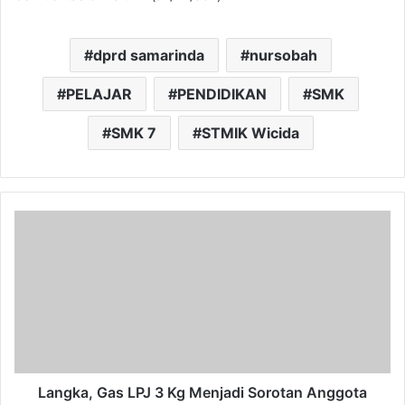
dprd samarinda
nursobah
PELAJAR
PENDIDIKAN
SMK
SMK 7
STMIK Wicida
Langka,
Gas
LPJ
3
Kg
Menjadi
Sorotan
Anggota
DPRD
Samarinda
Langka, Gas LPJ 3 Kg Menjadi Sorotan Anggota