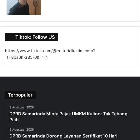
Tiktok: Follow US
https://www.tiktok.com/@editorialkaltim.com?
_t=8ps6hKrB5FJ&_r=1
Terpopuler
9 Agustus, 2026
DPRD Samarinda Minta Pajak UMKM Kuliner Tak Tebang
Pilih
9 Agustus, 2026
DPRD Samarinda Dorong Layanan Sertifikat 10 Hari