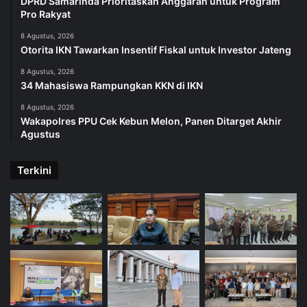
DPRD Samarinda Prioritaskan Anggaran untuk Program
Pro Rakyat
8 Agustus, 2026
Otorita IKN Tawarkan Insentif Fiskal untuk Investor Jateng
8 Agustus, 2026
34 Mahasiswa Rampungkan KKN di IKN
8 Agustus, 2026
Wakapolres PPU Cek Kebun Melon, Panen Ditarget Akhir
Agustus
Terkini