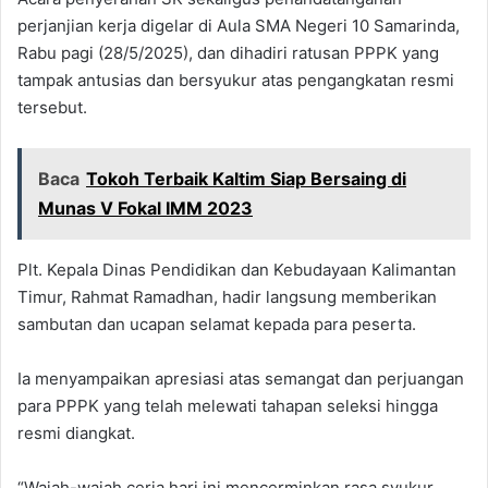
perjanjian kerja digelar di Aula SMA Negeri 10 Samarinda,
Rabu pagi (28/5/2025), dan dihadiri ratusan PPPK yang
tampak antusias dan bersyukur atas pengangkatan resmi
tersebut.
Baca
Tokoh Terbaik Kaltim Siap Bersaing di
Munas V Fokal IMM 2023
Plt. Kepala Dinas Pendidikan dan Kebudayaan Kalimantan
Timur, Rahmat Ramadhan, hadir langsung memberikan
sambutan dan ucapan selamat kepada para peserta.
Ia menyampaikan apresiasi atas semangat dan perjuangan
para PPPK yang telah melewati tahapan seleksi hingga
resmi diangkat.
“Wajah-wajah ceria hari ini mencerminkan rasa syukur.