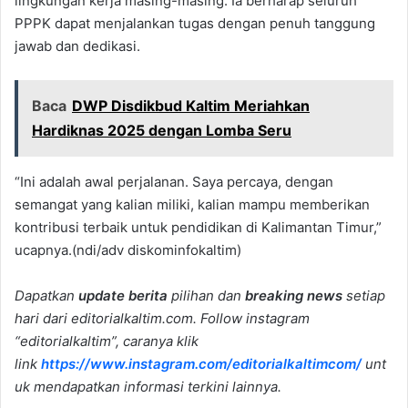
lingkungan kerja masing-masing. Ia berharap seluruh
PPPK dapat menjalankan tugas dengan penuh tanggung
jawab dan dedikasi.
Baca
DWP Disdikbud Kaltim Meriahkan
Hardiknas 2025 dengan Lomba Seru
“Ini adalah awal perjalanan. Saya percaya, dengan
semangat yang kalian miliki, kalian mampu memberikan
kontribusi terbaik untuk pendidikan di Kalimantan Timur,”
ucapnya.(ndi/adv diskominfokaltim)
Dapatkan
update berita
pilihan dan
breaking news
setiap
hari dari editorialkaltim.com. Follow instagram
“editorialkaltim”, caranya klik
link
https://www.instagram.com/editorialkaltimcom/
unt
uk mendapatkan informasi terkini lainnya.