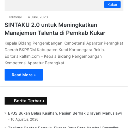
Kukar
editorial
4 Juni, 2023
SINTAKU 2.0 untuk Meningkatkan
Manajemen Talenta di Pemkab Kukar
Kepala Bidang Pengembangan Kompetensi Aparatur Perangkat
Daerah BKPSDM Kabupaten Kutai Kartanegara Rokip.
Editorialkaltim.com – Kepala Bidang Pengembangan
Kompetensi Aparatur Perangkat…
Read More »
Berita Terbaru
BPJS Bukan Belas Kasihan, Pasien Berhak Dilayani Manusiawi
10 Agustus, 2026
Tanjung Santan Bangkit, Ekspor Batu Bara Kembali Bergeliat