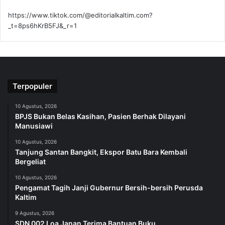
https://www.tiktok.com/@editorialkaltim.com?
_t=8ps6hKrB5FJ&_r=1
Terpopuler
10 Agustus, 2026
BPJS Bukan Belas Kasihan, Pasien Berhak Dilayani
Manusiawi
10 Agustus, 2026
Tanjung Santan Bangkit, Ekspor Batu Bara Kembali
Bergeliat
10 Agustus, 2026
Pengamat Tagih Janji Gubernur Bersih-bersih Perusda
Kaltim
9 Agustus, 2026
SDN 002 Loa Janan Terima Bantuan Buku