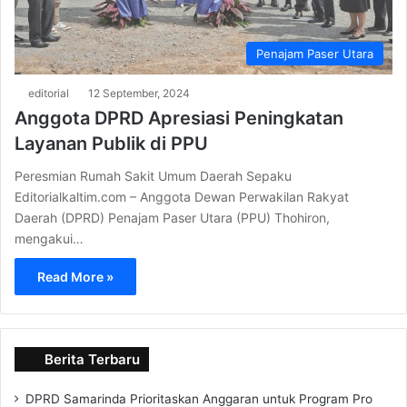
Penajam Paser Utara
editorial
12 September, 2024
Anggota DPRD Apresiasi Peningkatan
Layanan Publik di PPU
Peresmian Rumah Sakit Umum Daerah Sepaku
Editorialkaltim.com – Anggota Dewan Perwakilan Rakyat
Daerah (DPRD) Penajam Paser Utara (PPU) Thohiron,
mengakui…
Read More »
Berita Terbaru
DPRD Samarinda Prioritaskan Anggaran untuk Program Pro