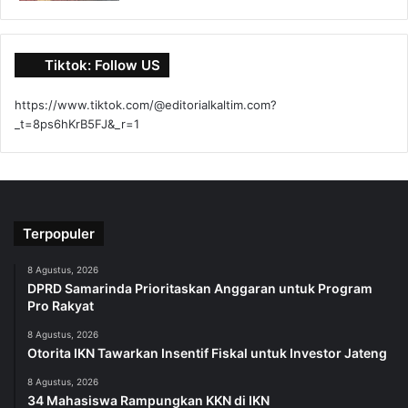
Tiktok: Follow US
https://www.tiktok.com/@editorialkaltim.com?
_t=8ps6hKrB5FJ&_r=1
Terpopuler
8 Agustus, 2026
DPRD Samarinda Prioritaskan Anggaran untuk Program
Pro Rakyat
8 Agustus, 2026
Otorita IKN Tawarkan Insentif Fiskal untuk Investor Jateng
8 Agustus, 2026
34 Mahasiswa Rampungkan KKN di IKN