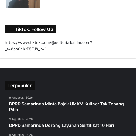
Tiktok: Follow US
https://www.tiktok.com/@editorialkaltim.com?
_t=8ps6hKrB5FJ&_r=1
Terpopuler
9 Agustus, 2026
DPRD Samarinda Minta Pajak UMKM Kuliner Tak Tebang
Pilih
9 Agustus, 2026
DPRD Samarinda Dorong Layanan Sertifikat 10 Hari
9 Agustus, 2026