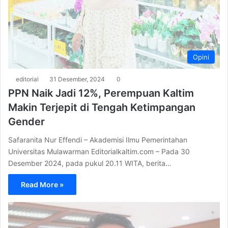
Opini
editorial
31 Desember, 2024
0
PPN Naik Jadi 12%, Perempuan Kaltim
Makin Terjepit di Tengah Ketimpangan
Gender
Safaranita Nur Effendi – Akademisi Ilmu Pemerintahan
Universitas Mulawarman Editorialkaltim.com – Pada 30
Desember 2024, pada pukul 20.11 WITA, berita…
Read More »