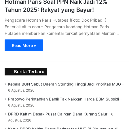
Hotman Paris Soal PPN Naik Jadi 12%
Tahun 2025: Rakyat yang Bayar!
Pengacara Hotman Paris Hutapea (Foto: Dok Pribadi (
Editorialkaltim.com – Pengacara kondang Hotman Paris
Hutapea memberikan komentar terkait pernyataan Menteri…
Read More »
Berita Terbaru
Kepala BGN Sebut Daerah Stunting Tinggi Jadi Prioritas MBG
6 Agustus, 2026
Prabowo Perintahkan Bahlil Tak Naikkan Harga BBM Subsidi
6 Agustus, 2026
DPRD Kaltim Desak Pusat Cairkan Dana Kurang Salur
6
Agustus, 2026
Ketua DPRD Kaltim Sebut Peringatan HUT RI Dipusatkan di