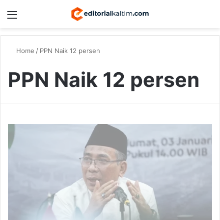
Menu
Switch
S
Home
/
PPN Naik 12 persen
PPN Naik 12 persen