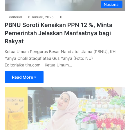
Nasional
editorial
6 Januari, 2025
0
PBNU Soroti Kenaikan PPN 12 %, Minta
Pemerintah Jelaskan Manfaatnya bagi
Rakyat
Ketua Umum Pengurus Besar Nahdlatul Ulama (PBNU), KH
Yahya Cholil Staquf atau Gus Yahya (Foto: NU)
Editorialkaltim.com – Ketua Umum…
Read More »