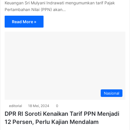
Keuangan Sri Mulyani Indrawati mengumumkan tarif Pajak
Pertambahan Nilai (PPN) akan…
Read More »
Nasional
editorial
18 Mei, 2024
0
DPR RI Soroti Kenaikan Tarif PPN Menjadi
12 Persen, Perlu Kajian Mendalam