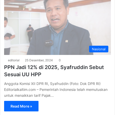
Nasional
editorial
25 Desember, 2024
0
PPN Jadi 12% di 2025, Syafruddin Sebut
Sesuai UU HPP
Anggota Komisi XII DPR RI, Syafruddin (Foto: Dok DPR RI)
Editorialkaltim.com – Pemerintah Indonesia telah memutuskan
untuk menaikkan tarif Pajak…
Read More »