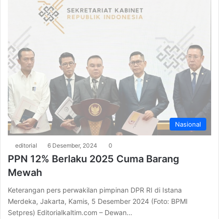
Nasional
editorial
6 Desember, 2024
0
PPN 12% Berlaku 2025 Cuma Barang
Mewah
Keterangan pers perwakilan pimpinan DPR RI di Istana
Merdeka, Jakarta, Kamis, 5 Desember 2024 (Foto: BPMI
Setpres) Editorialkaltim.com – Dewan…