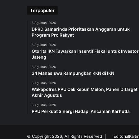
Terpopuler
8 Agustus, 2026
DPRD Samarinda Prioritaskan Anggaran untuk
Program Pro Rakyat
8 Agustus, 2026
Otorita IKN Tawarkan Insentif Fiskal untuk Investor
Jateng
8 Agustus, 2026
34 Mahasiswa Rampungkan KKN di IKN
8 Agustus, 2026
Wakapolres PPU Cek Kebun Melon, Panen Ditarget
Akhir Agustus
8 Agustus, 2026
PPU Perkuat Sinergi Hadapi Ancaman Karhutla
© Copyright 2026, All Rights Reserved |
EditorialKalt