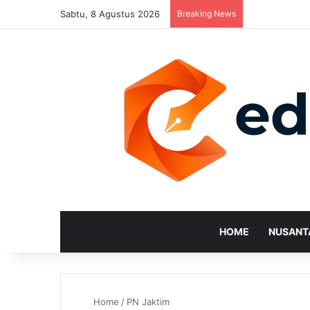
Sabtu, 8 Agustus 2026
Breaking News
HOME
NUSANT
Home
/
PN Jaktim