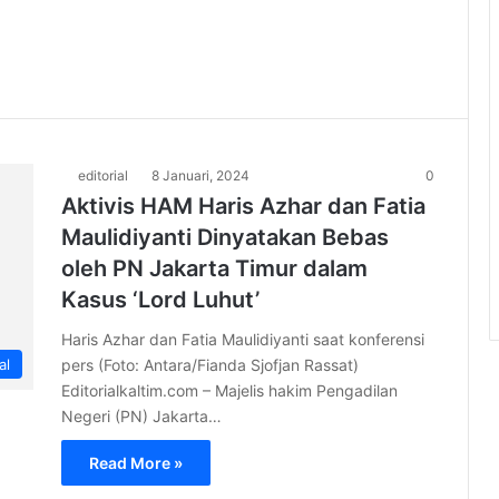
editorial
8 Januari, 2024
0
Aktivis HAM Haris Azhar dan Fatia
Maulidiyanti Dinyatakan Bebas
oleh PN Jakarta Timur dalam
Kasus ‘Lord Luhut’
Haris Azhar dan Fatia Maulidiyanti saat konferensi
pers (Foto: Antara/Fianda Sjofjan Rassat)
al
Editorialkaltim.com – Majelis hakim Pengadilan
Negeri (PN) Jakarta…
Read More »