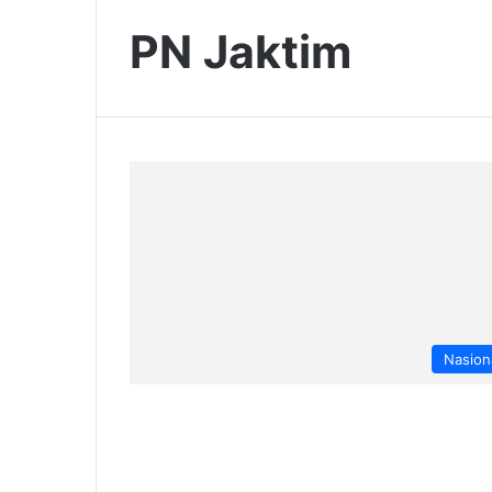
PN Jaktim
Nasion