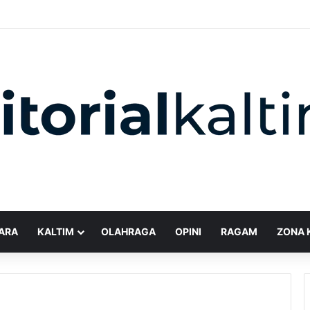
ARA
KALTIM
OLAHRAGA
OPINI
RAGAM
ZONA 