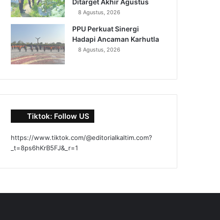
Ditarget Akhir Agustus
8 Agustus, 2026
PPU Perkuat Sinergi
Hadapi Ancaman Karhutla
8 Agustus, 2026
Tiktok: Follow US
https://www.tiktok.com/@editorialkaltim.com?
_t=8ps6hKrB5FJ&_r=1