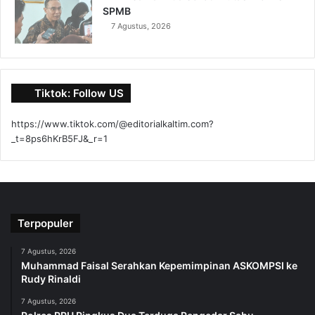
SPMB
7 Agustus, 2026
Tiktok: Follow US
https://www.tiktok.com/@editorialkaltim.com?
_t=8ps6hKrB5FJ&_r=1
Terpopuler
7 Agustus, 2026
Muhammad Faisal Serahkan Kepemimpinan ASKOMPSI ke
Rudy Rinaldi
7 Agustus, 2026