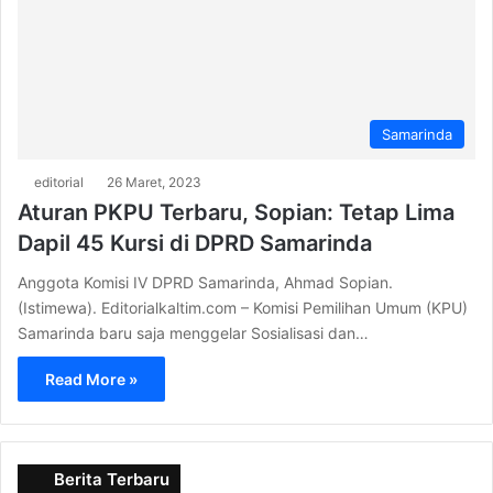
Samarinda
editorial
26 Maret, 2023
Aturan PKPU Terbaru, Sopian: Tetap Lima
Dapil 45 Kursi di DPRD Samarinda
Anggota Komisi IV DPRD Samarinda, Ahmad Sopian.
(Istimewa). Editorialkaltim.com – Komisi Pemilihan Umum (KPU)
Samarinda baru saja menggelar Sosialisasi dan…
Read More »
Berita Terbaru