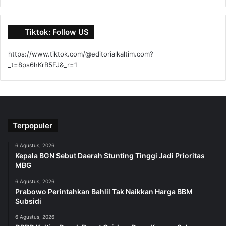
Tiktok: Follow US
https://www.tiktok.com/@editorialkaltim.com?
_t=8ps6hKrB5FJ&_r=1
Terpopuler
6 Agustus, 2026
Kepala BGN Sebut Daerah Stunting Tinggi Jadi Prioritas
MBG
6 Agustus, 2026
Prabowo Perintahkan Bahlil Tak Naikkan Harga BBM
Subsidi
6 Agustus, 2026