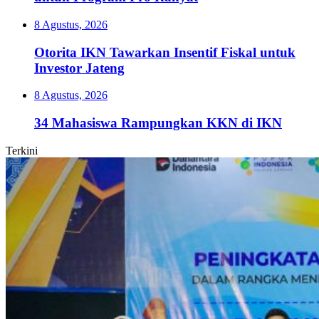
8 Agustus, 2026
Otorita IKN Tawarkan Insentif Fiskal untuk
Investor Jateng
8 Agustus, 2026
34 Mahasiswa Rampungkan KKN di IKN
Terkini