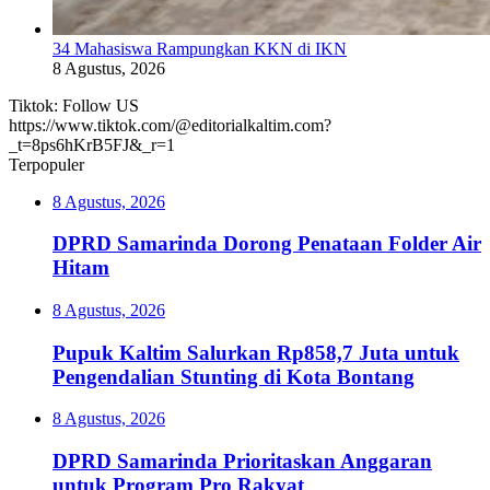
34 Mahasiswa Rampungkan KKN di IKN
8 Agustus, 2026
Tiktok: Follow US
https://www.tiktok.com/@editorialkaltim.com?
_t=8ps6hKrB5FJ&_r=1
Terpopuler
8 Agustus, 2026
DPRD Samarinda Dorong Penataan Folder Air
Hitam
8 Agustus, 2026
Pupuk Kaltim Salurkan Rp858,7 Juta untuk
Pengendalian Stunting di Kota Bontang
8 Agustus, 2026
DPRD Samarinda Prioritaskan Anggaran
untuk Program Pro Rakyat