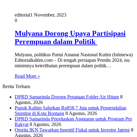
editorial
1 November, 2023
0
Mulyana Dorong Upaya Partisipasi
Perempuan dalam Politik
Mulyana, politikus Partai Amanat Nasional Kutim (Istimewa)
Editorialkaltim.com – Di tengah persiapan Pemilu 2024, isu
minimnya keterlibatan perempuan dalam politik…
Read More »
Berita Terbaru
DPRD Samarinda Dorong Penataan Folder Air Hitam
8
Agustus, 2026
Pupuk Kaltim Salurkan Rp858,7 Juta untuk Pengendalian
Stunting di Kota Bontang
8 Agustus, 2026
DPRD Samarinda Prioritaskan Anggaran untuk Program Pro
Rakyat
8 Agustus, 2026
Otorita IKN Tawarkan Insentif Fiskal untuk Investor Jateng
8
Agustus, 2026