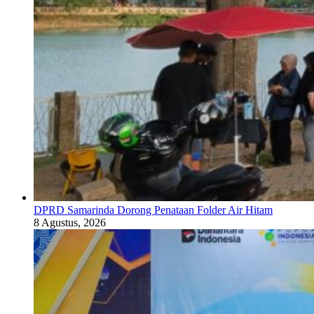
DPRD Samarinda Dorong Penataan Folder Air Hitam
8 Agustus, 2026