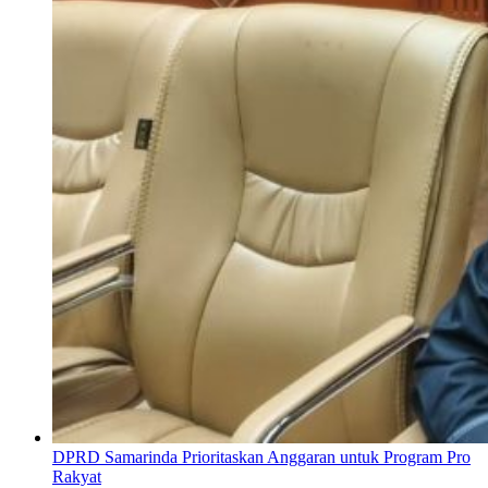
DPRD Samarinda Prioritaskan Anggaran untuk Program Pro
Rakyat