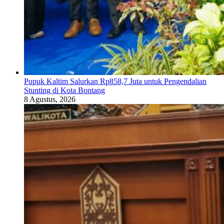
Pupuk Kaltim Salurkan Rp858,7 Juta untuk Pengendalian
Stunting di Kota Bontang
8 Agustus, 2026