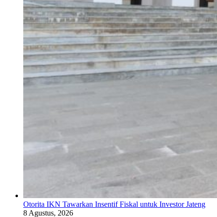
Otorita IKN Tawarkan Insentif Fiskal untuk Investor Jateng
8 Agustus, 2026