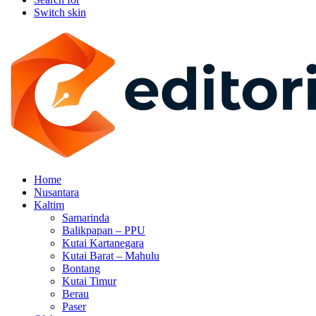
Switch skin
Home
Nusantara
Kaltim
Samarinda
Balikpapan – PPU
Kutai Kartanegara
Kutai Barat – Mahulu
Bontang
Kutai Timur
Berau
Paser