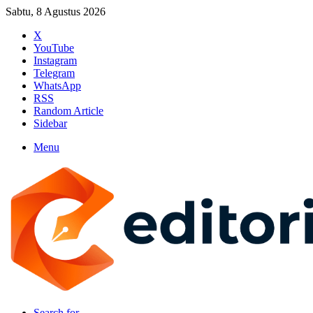
Sabtu, 8 Agustus 2026
X
YouTube
Instagram
Telegram
WhatsApp
RSS
Random Article
Sidebar
Menu
Search for