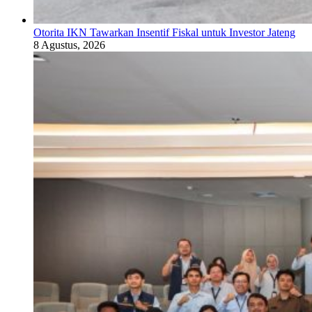
Otorita IKN Tawarkan Insentif Fiskal untuk Investor Jateng
8 Agustus, 2026