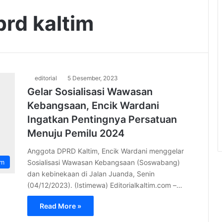
prd kaltim
editorial
5 Desember, 2023
Gelar Sosialisasi Wawasan
Kebangsaan, Encik Wardani
Ingatkan Pentingnya Persatuan
Menuju Pemilu 2024
Anggota DPRD Kaltim, Encik Wardani menggelar
Sosialisasi Wawasan Kebangsaan (Soswabang)
im
dan kebinekaan di Jalan Juanda, Senin
(04/12/2023). (Istimewa) Editorialkaltim.com –…
Read More »