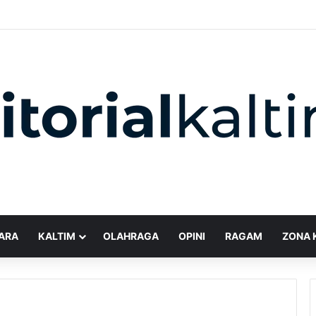
ARA
KALTIM
OLAHRAGA
OPINI
RAGAM
ZONA 