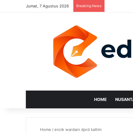
Jumat, 7 Agustus 2026
Breaking News
HOME
NUSANT
Home
/
encik wardani dprd kaltim