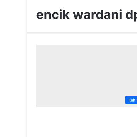
encik wardani d
Kalt