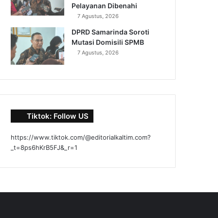
Pelayanan Dibenahi
7 Agustus, 2026
DPRD Samarinda Soroti
Mutasi Domisili SPMB
7 Agustus, 2026
Tiktok: Follow US
https://www.tiktok.com/@editorialkaltim.com?
_t=8ps6hKrB5FJ&_r=1