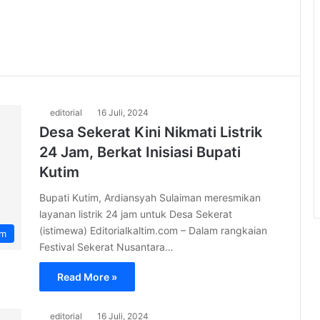
editorial
16 Juli, 2024
Desa Sekerat Kini Nikmati Listrik
24 Jam, Berkat Inisiasi Bupati
Kutim
Bupati Kutim, Ardiansyah Sulaiman meresmikan
layanan listrik 24 jam untuk Desa Sekerat
(istimewa) Editorialkaltim.com – Dalam rangkaian
im
Festival Sekerat Nusantara…
Read More »
editorial
16 Juli, 2024