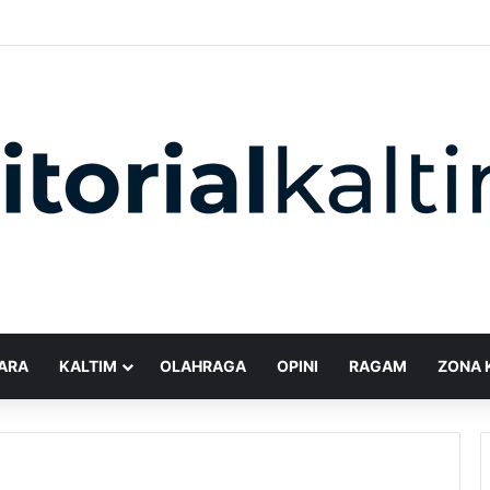
ARA
KALTIM
OLAHRAGA
OPINI
RAGAM
ZONA 