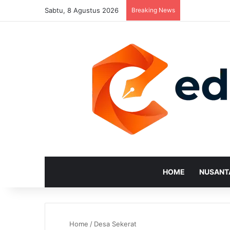
Sabtu, 8 Agustus 2026
Breaking News
HOME
NUSANT
Home
/
Desa Sekerat