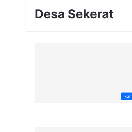
Desa Sekerat
Kut