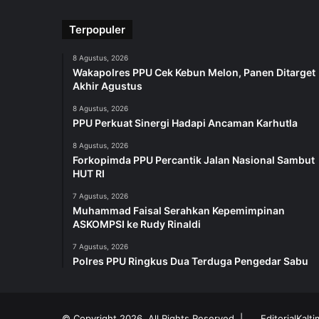
Terpopuler
8 Agustus, 2026
Wakapolres PPU Cek Kebun Melon, Panen Ditarget
Akhir Agustus
8 Agustus, 2026
PPU Perkuat Sinergi Hadapi Ancaman Karhutla
8 Agustus, 2026
Forkopimda PPU Percantik Jalan Nasional Sambut
HUT RI
7 Agustus, 2026
Muhammad Faisal Serahkan Kepemimpinan
ASKOMPSI ke Rudy Rinaldi
7 Agustus, 2026
Polres PPU Ringkus Dua Terduga Pengedar Sabu
© Copyright 2026, All Rights Reserved |
EditorialKalt