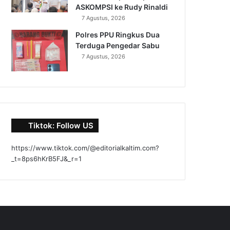
ASKOMPSI ke Rudy Rinaldi
7 Agustus, 2026
Polres PPU Ringkus Dua
Terduga Pengedar Sabu
7 Agustus, 2026
Tiktok: Follow US
https://www.tiktok.com/@editorialkaltim.com?
_t=8ps6hKrB5FJ&_r=1