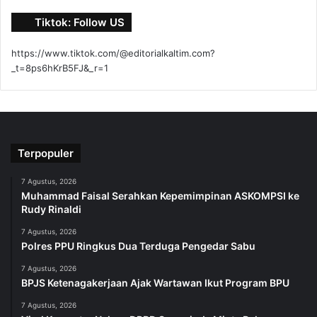
Tiktok: Follow US
https://www.tiktok.com/@editorialkaltim.com?
_t=8ps6hKrB5FJ&_r=1
Terpopuler
7 Agustus, 2026
Muhammad Faisal Serahkan Kepemimpinan ASKOMPSI ke
Rudy Rinaldi
7 Agustus, 2026
Polres PPU Ringkus Dua Terduga Pengedar Sabu
7 Agustus, 2026
BPJS Ketenagakerjaan Ajak Wartawan Ikut Program BPU
7 Agustus, 2026