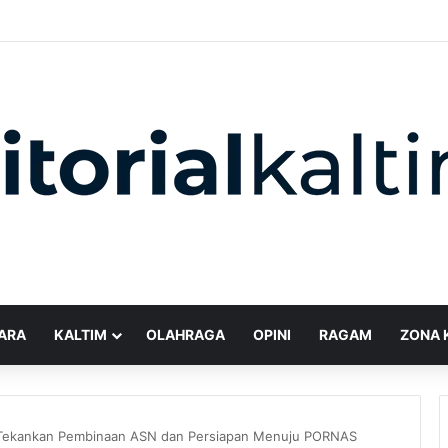
ARA
KALTIM
OLAHRAGA
OPINI
RAGAM
ZONA 
 Tekankan Pembinaan ASN dan Persiapan Menuju PORNAS