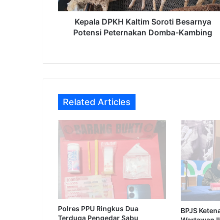
Kambing
Kepala DPKH Kaltim Soroti Besarnya
Potensi Peternakan Domba-Kambing
Related Articles
Polres PPU Ringkus Dua
BPJS Keten
Terduga Pengedar Sabu
Wartawan I