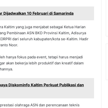
r Dijadwalkan 10 Februari di Samarinda
ra Kaltim yang juga menjabat sebagai Ketua Harian
ang Pembinaan ASN BKD Provinsi Kaltim, Adisurya
RPRI dari seluruh kabupaten/kota se-Kaltim. Hadir
wanto Noor.
eh hanya fokus pada event, tetapi harus menjadi
ar akan bekerja lebih produktif dan kreatif dalam
ahannya.
ya Diskominfo Kaltim Perkuat Publikasi dan
 prestasi olahraga ASN dan perencanaan teknis