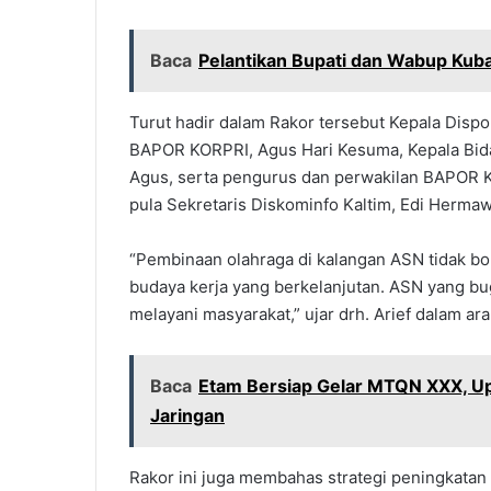
Baca
Pelantikan Bupati dan Wabup Kuba
Turut hadir dalam Rakor tersebut Kepala Dispo
BAPOR KORPRI, Agus Hari Kesuma, Kepala Bid
Agus, serta pengurus dan perwakilan BAPOR KO
pula Sekretaris Diskominfo Kaltim, Edi Herma
“Pembinaan olahraga di kalangan ASN tidak bol
budaya kerja yang berkelanjutan. ASN yang bug
melayani masyarakat,” ujar drh. Arief dalam ar
Baca
Etam Bersiap Gelar MTQN XXX, Upa
Jaringan
Rakor ini juga membahas strategi peningkatan