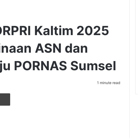
RPRI Kaltim 2025
inaan ASN dan
ju PORNAS Sumsel
1 minute read
r
ia Email
Cetak