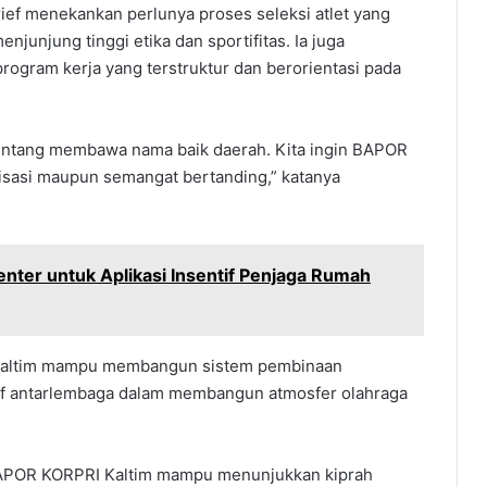
ef menekankan perlunya proses seleksi atlet yang
junjung tinggi etika dan sportifitas. Ia juga
gram kerja yang terstruktur dan berorientasi pada
tentang membawa nama baik daerah. Kita ingin BAPOR
anisasi maupun semangat bertanding,” katanya
enter untuk Aplikasi Insentif Penjaga Rumah
I Kaltim mampu membangun sistem pembinaan
tif antarlembaga dalam membangun atmosfer olahraga
BAPOR KORPRI Kaltim mampu menunjukkan kiprah