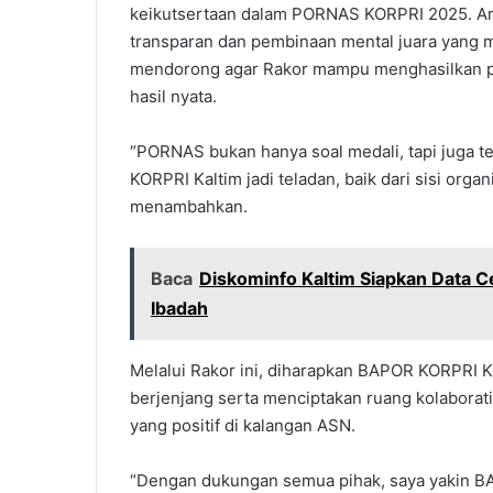
keikutsertaan dalam PORNAS KORPRI 2025. Ari
transparan dan pembinaan mental juara yang men
mendorong agar Rakor mampu menghasilkan pro
hasil nyata.
“PORNAS bukan hanya soal medali, tapi juga 
KORPRI Kaltim jadi teladan, baik dari sisi org
menambahkan.
Baca
Diskominfo Kaltim Siapkan Data C
Ibadah
Melalui Rakor ini, diharapkan BAPOR KORPR
berjenjang serta menciptakan ruang kolabora
yang positif di kalangan ASN.
“Dengan dukungan semua pihak, saya yakin 