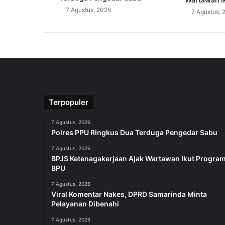
7 Agustus, 2026
7 Agustus, 
Terpopuler
7 Agustus, 2026
Polres PPU Ringkus Dua Terduga Pengedar Sabu
7 Agustus, 2026
BPJS Ketenagakerjaan Ajak Wartawan Ikut Progra
BPU
7 Agustus, 2026
Viral Komentar Nakes, DPRD Samarinda Minta
Pelayanan Dibenahi
7 Agustus, 2026