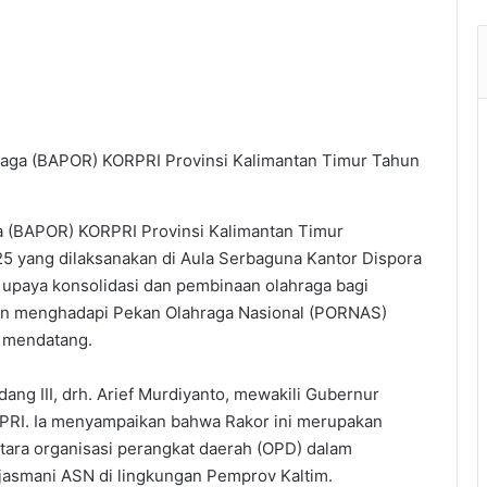
raga (BAPOR) KORPRI Provinsi Kalimantan Timur Tahun
 (BAPOR) KORPRI Provinsi Kalimantan Timur
5 yang dilaksanakan di Aula Serbaguna Kantor Dispora
m upaya konsolidasi dan pembinaan olahraga bagi
apan menghadapi Pekan Olahraga Nasional (PORNAS)
n mendatang.
dang III, drh. Arief Murdiyanto, mewakili Gubernur
RI. Ia menyampaikan bahwa Rakor ini merupakan
tara organisasi perangkat daerah (OPD) dalam
jasmani ASN di lingkungan Pemprov Kaltim.