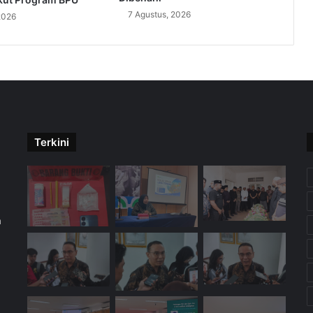
7 Agustus, 2026
2026
Terkini
m