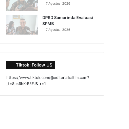
7 Agustus, 2026
DPRD Samarinda Evaluasi
SPMB
7 Agustus, 2026
Tiktok: Follow US
https://www.tiktok.com/@editorialkaltim.com?
_t=8ps6hKrB5FJ&_r=1