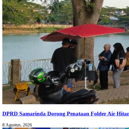
DPRD Samarinda Dorong Penataan Folder Air Hita
8 Agustus, 2026