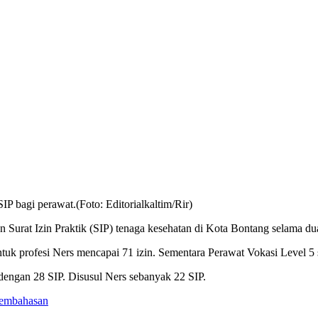
 bagi perawat.(Foto: Editorialkaltim/Rir)
 Surat Izin Praktik (SIP) tenaga kesehatan di Kota Bontang selama dua
 profesi Ners mencapai 71 izin. Sementara Perawat Vokasi Level 5 s
dengan 28 SIP. Disusul Ners sebanyak 22 SIP.
Pembahasan