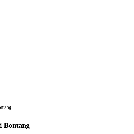
ontang
i Bontang