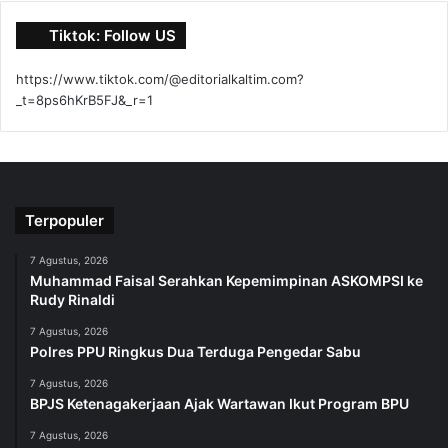
Tiktok: Follow US
https://www.tiktok.com/@editorialkaltim.com?
_t=8ps6hKrB5FJ&_r=1
Terpopuler
7 Agustus, 2026
Muhammad Faisal Serahkan Kepemimpinan ASKOMPSI ke
Rudy Rinaldi
7 Agustus, 2026
Polres PPU Ringkus Dua Terduga Pengedar Sabu
7 Agustus, 2026
BPJS Ketenagakerjaan Ajak Wartawan Ikut Program BPU
7 Agustus, 2026