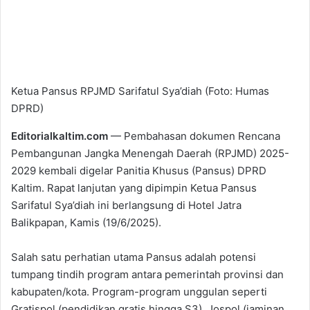
Ketua Pansus RPJMD Sarifatul Sya’diah (Foto: Humas
DPRD)
Editorialkaltim.com
— Pembahasan dokumen Rencana
Pembangunan Jangka Menengah Daerah (RPJMD) 2025-
2029 kembali digelar Panitia Khusus (Pansus) DPRD
Kaltim. Rapat lanjutan yang dipimpin Ketua Pansus
Sarifatul Sya’diah ini berlangsung di Hotel Jatra
Balikpapan, Kamis (19/6/2025).
Salah satu perhatian utama Pansus adalah potensi
tumpang tindih program antara pemerintah provinsi dan
kabupaten/kota. Program-program unggulan seperti
Gratispol (pendidikan gratis hingga S3), Jospol (jaminan