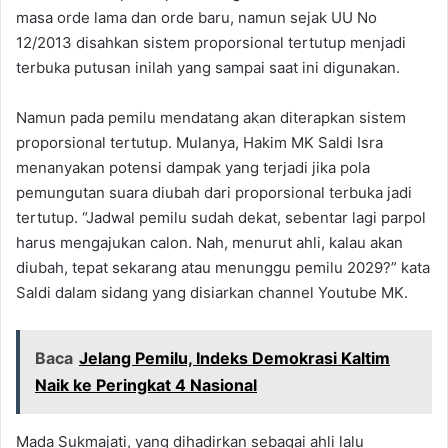
masa orde lama dan orde baru, namun sejak UU No
12/2013 disahkan sistem proporsional tertutup menjadi
terbuka putusan inilah yang sampai saat ini digunakan.
Namun pada pemilu mendatang akan diterapkan sistem
proporsional tertutup. Mulanya, Hakim MK Saldi Isra
menanyakan potensi dampak yang terjadi jika pola
pemungutan suara diubah dari proporsional terbuka jadi
tertutup. “Jadwal pemilu sudah dekat, sebentar lagi parpol
harus mengajukan calon. Nah, menurut ahli, kalau akan
diubah, tepat sekarang atau menunggu pemilu 2029?” kata
Saldi dalam sidang yang disiarkan channel Youtube MK.
Baca
Jelang Pemilu, Indeks Demokrasi Kaltim
Naik ke Peringkat 4 Nasional
Mada Sukmajati, yang dihadirkan sebagai ahli lalu