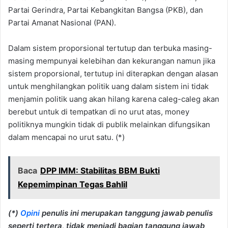
Partai Gerindra, Partai Kebangkitan Bangsa (PKB), dan
Partai Amanat Nasional (PAN).
Dalam sistem proporsional tertutup dan terbuka masing-
masing mempunyai kelebihan dan kekurangan namun jika
sistem proporsional, tertutup ini diterapkan dengan alasan
untuk menghilangkan politik uang dalam sistem ini tidak
menjamin politik uang akan hilang karena caleg-caleg akan
berebut untuk di tempatkan di no urut atas, money
politiknya mungkin tidak di publik melainkan difungsikan
dalam mencapai no urut satu. (*)
Baca
DPP IMM: Stabilitas BBM Bukti
Kepemimpinan Tegas Bahlil
(*)
Opini
penulis ini merupakan tanggung jawab penulis
seperti tertera, tidak menjadi bagian tanggung jawab