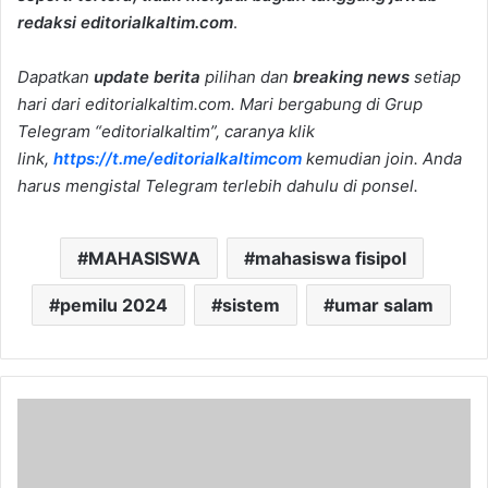
redaksi editorialkaltim.com
.
Dapatkan
update berita
pilihan dan
breaking news
setiap
hari dari editorialkaltim.com. Mari bergabung di Grup
Telegram “editorialkaltim”, caranya klik
link,
https://t.me/editorialkaltimcom
kemudian join. Anda
harus mengistal Telegram terlebih dahulu di ponsel.
MAHASISWA
mahasiswa fisipol
pemilu 2024
sistem
umar salam
Persiapan
Pemilu,
DPRD
Samarinda