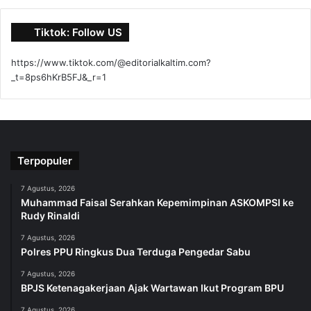
Tiktok: Follow US
https://www.tiktok.com/@editorialkaltim.com?
_t=8ps6hKrB5FJ&_r=1
Terpopuler
7 Agustus, 2026
Muhammad Faisal Serahkan Kepemimpinan ASKOMPSI ke
Rudy Rinaldi
7 Agustus, 2026
Polres PPU Ringkus Dua Terduga Pengedar Sabu
7 Agustus, 2026
BPJS Ketenagakerjaan Ajak Wartawan Ikut Program BPU
7 Agustus, 2026