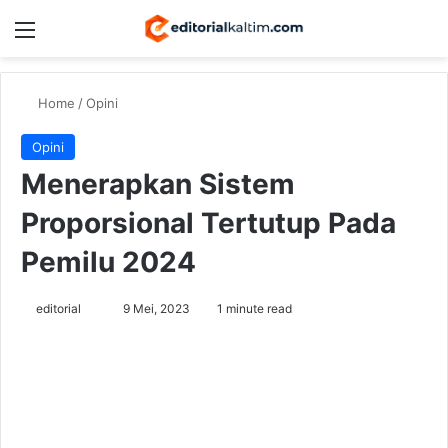
Menu
Switch
Se
Home
/
Opini
Opini
Menerapkan Sistem
Proporsional Tertutup Pada
Pemilu 2024
Send
editorial
9 Mei, 2023
1 minute read
an
email