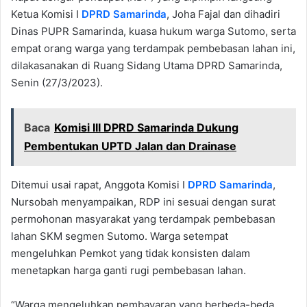
Ketua Komisi I
DPRD Samarinda
, Joha Fajal dan dihadiri
Dinas PUPR Samarinda, kuasa hukum warga Sutomo, serta
empat orang warga yang terdampak pembebasan lahan ini,
dilakasanakan di Ruang Sidang Utama DPRD Samarinda,
Senin (27/3/2023).
Baca
Komisi III DPRD Samarinda Dukung
Pembentukan UPTD Jalan dan Drainase
Ditemui usai rapat, Anggota Komisi I
DPRD Samarinda
,
Nursobah menyampaikan, RDP ini sesuai dengan surat
permohonan masyarakat yang terdampak pembebasan
lahan SKM segmen Sutomo. Warga setempat
mengeluhkan Pemkot yang tidak konsisten dalam
menetapkan harga ganti rugi pembebasan lahan.
“Warga mengeluhkan pembayaran yang berbeda-beda.