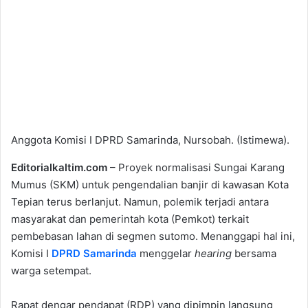
Anggota Komisi I DPRD Samarinda, Nursobah. (Istimewa).
Editorialkaltim.com
– Proyek normalisasi Sungai Karang
Mumus (SKM) untuk pengendalian banjir di kawasan Kota
Tepian terus berlanjut. Namun, polemik terjadi antara
masyarakat dan pemerintah kota (Pemkot) terkait
pembebasan lahan di segmen sutomo. Menanggapi hal ini,
Komisi I
DPRD Samarinda
menggelar
hearing
bersama
warga setempat.
Rapat dengar pendapat (RDP) yang dipimpin langsung