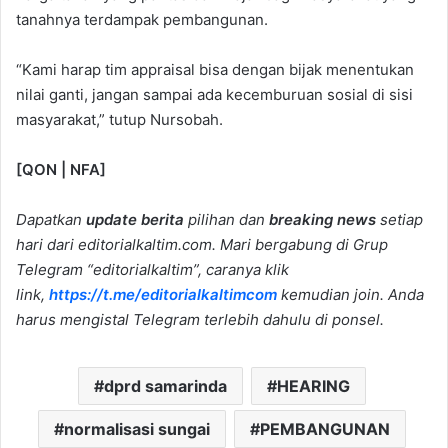
tanahnya terdampak pembangunan.
“Kami harap tim appraisal bisa dengan bijak menentukan
nilai ganti, jangan sampai ada kecemburuan sosial di sisi
masyarakat,” tutup Nursobah.
[QON | NFA]
Dapatkan
update berita
pilihan dan
breaking news
setiap
hari dari editorialkaltim.com. Mari bergabung di Grup
Telegram “editorialkaltim”, caranya klik
link,
https://t.me/editorialkaltimcom
kemudian join. Anda
harus mengistal Telegram terlebih dahulu di ponsel.
dprd samarinda
HEARING
normalisasi sungai
PEMBANGUNAN