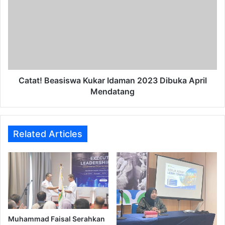
Kukar
Idaman
2023
Dibuka
April
Mendatang
Catat! Beasiswa Kukar Idaman 2023 Dibuka April
Mendatang
Related Articles
Muhammad Faisal Serahkan