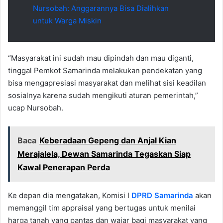
Nursobah: Anggarannya Bisa Dialihkan
untuk Warga Miskin
“Masyarakat ini sudah mau dipindah dan mau diganti,
tinggal Pemkot Samarinda melakukan pendekatan yang
bisa mengapresiasi masyarakat dan melihat sisi keadilan
sosialnya karena sudah mengikuti aturan pemerintah,”
ucap Nursobah.
Baca
Keberadaan Gepeng dan Anjal Kian
Merajalela, Dewan Samarinda Tegaskan Siap
Kawal Penerapan Perda
Ke depan dia mengatakan, Komisi I
DPRD Samarinda
akan
memanggil tim appraisal yang bertugas untuk menilai
harga tanah yang pantas dan wajar bagi masyarakat yang