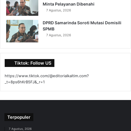
Minta Pelayanan Dibenahi
7 Agustus, 2026
DPRD Samarinda Soroti Mutasi Domisili
SPMB
7 Agustus, 2026
Tiktok: Follow US
https://www.tiktok.com/@editorialkaltim.com?
_t=8ps6hKrB5FJ&_r=1
Terpopuler
7 Agustus, 2026