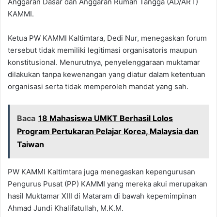
Anggaran Dasar dan Anggaran Rumah Tangga (AD/ART)
KAMMI.
Ketua PW KAMMI Kaltimtara, Dedi Nur, menegaskan forum
tersebut tidak memiliki legitimasi organisatoris maupun
konstitusional. Menurutnya, penyelenggaraan muktamar
dilakukan tanpa kewenangan yang diatur dalam ketentuan
organisasi serta tidak memperoleh mandat yang sah.
Baca
18 Mahasiswa UMKT Berhasil Lolos
Program Pertukaran Pelajar Korea, Malaysia dan
Taiwan
PW KAMMI Kaltimtara juga menegaskan kepengurusan
Pengurus Pusat (PP) KAMMI yang mereka akui merupakan
hasil Muktamar XIII di Mataram di bawah kepemimpinan
Ahmad Jundi Khalifatullah, M.K.M.