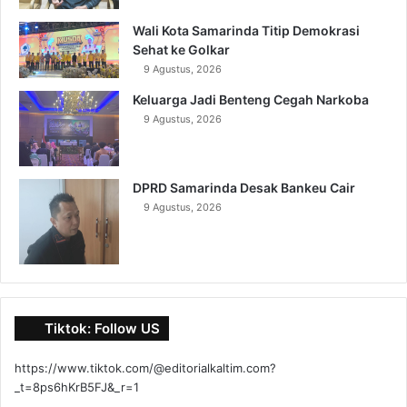
Wali Kota Samarinda Titip Demokrasi
Sehat ke Golkar
9 Agustus, 2026
Keluarga Jadi Benteng Cegah Narkoba
9 Agustus, 2026
DPRD Samarinda Desak Bankeu Cair
9 Agustus, 2026
Tiktok: Follow US
https://www.tiktok.com/@editorialkaltim.com?
_t=8ps6hKrB5FJ&_r=1