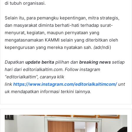
di tubuh organisasi.
Selain itu, para pemangku kepentingan, mitra strategis,
dan masyarakat diminta berhati-hati terhadap surat-
menyurat, kegiatan, maupun pernyataan yang
mengatasnamakan KAMMI selain yang diterbitkan oleh
kepengurusan yang mereka nyatakan sah.
(
adr/ndi)
Dapatkan
update berita
pilihan dan
breaking news
setiap
hari dari editorialkaltim.com. Follow instagram
“editorialkaltim”, caranya klik
link
https://www.instagram.com/editorialkaltimcom/
unt
uk mendapatkan informasi terkini lainnya.
DPRD
Samarinda
Evaluasi