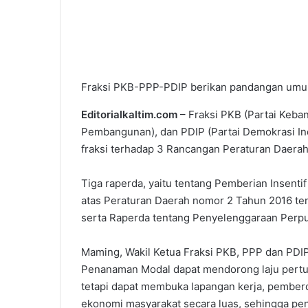
Fraksi PKB-PPP-PDIP berikan pandangan umum
Editorialkaltim.com
– Fraksi PKB (Partai Keba
Pembangunan), dan PDIP (Partai Demokrasi 
fraksi terhadap 3 Rancangan Peraturan Daerah
Tiga raperda, yaitu tentang Pemberian Insen
atas Peraturan Daerah nomor 2 Tahun 2016 t
serta Raperda tentang Penyelenggaraan Perp
Maming, Wakil Ketua Fraksi PKB, PPP dan PDI
Penanaman Modal dapat mendorong laju pertum
tetapi dapat membuka lapangan kerja, pemberd
ekonomi masyarakat secara luas, sehingga p