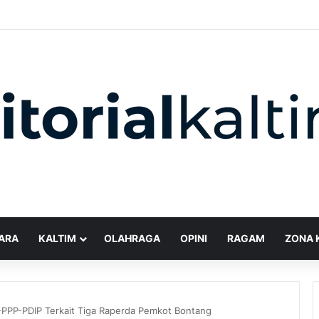
ARA
KALTIM
OLAHRAGA
OPINI
RAGAM
ZONA 
PPP-PDIP Terkait Tiga Raperda Pemkot Bontang