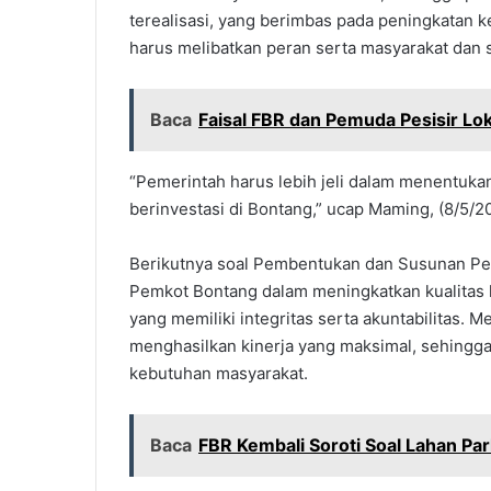
terealisasi, yang berimbas pada peningkatan
harus melibatkan peran serta masyarakat dan 
Baca
Faisal FBR dan Pemuda Pesisir Lo
“Pemerintah harus lebih jeli dalam menentukan 
berinvestasi di Bontang,” ucap Maming, (8/5/2
Berikutnya soal Pembentukan dan Susunan Pera
Pemkot Bontang dalam meningkatkan kualitas kine
yang memiliki integritas serta akuntabilitas. 
menghasilkan kinerja yang maksimal, sehingga 
kebutuhan masyarakat.
Baca
FBR Kembali Soroti Soal Lahan Pa