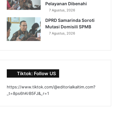
Pelayanan Dibenahi
7 Agustus, 2026
DPRD Samarinda Soroti
Mutasi Domisili SPMB
7 Agustus, 2026
Tiktok: Follow US
https://www.tiktok.com/@editorialkaltim.com?
_t=8ps6hKrB5FJ&_r=1