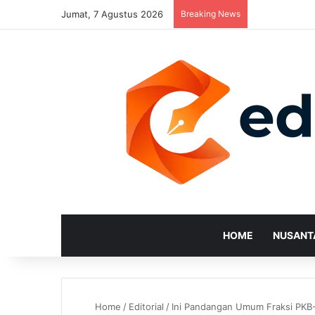
Jumat, 7 Agustus 2026
Breaking News
HOME
NUSANT
Home
/
Editorial
/
Ini Pandangan Umum Fraksi PKB-