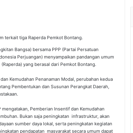
 terkait tiga Raperda Pemkot Bontang.
ngkitan Bangsa) bersama PPP (Partai Persatuan
Indonesia Perjuangan) menyampaikan pandangan umum
 (Raperda) yang berasal dari Pemkot Bontang.
tif dan Kemudahan Penanaman Modal, perubahan kedua
entang Pembentukan dan Susunan Perangkat Daerah,
ustakaan.
P mengatakan, Pemberian Insentif dan Kemudahan
buhan. Bukan saja peningkatan infrastruktur, akan
ayaan sumber daya lokal, serta peningkatan kegiatan
eningkatan pendapatan masyarakat secara umum dapat