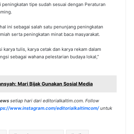
 peningkatan tipe sudah sesuai dengan Peraturan
Maming.
hal ini sebagai salah satu penunjang peningkatan
miah serta peningkatan minat baca masyarakat.
 karya tulis, karya cetak dan karya rekam dalam
gsi sebagai wahana pelestarian budaya lokal,”
ansyah: Mari Bijak Gunakan Sosial Media
news
setiap hari dari editorialkaltim.com. Follow
tps://www.instagram.com/editorialkaltimcom/
untuk