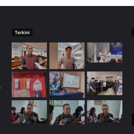
Terkini
m