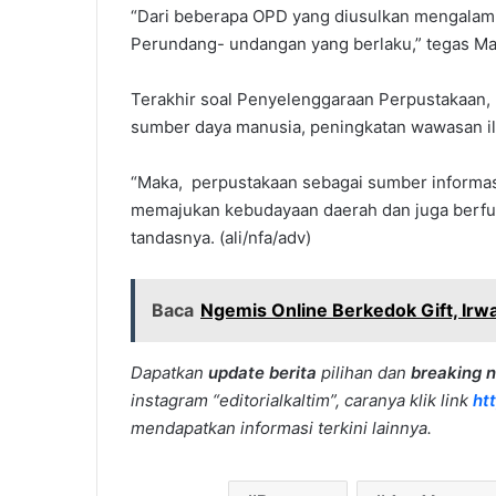
“Dari beberapa OPD yang diusulkan mengalami
Perundang- undangan yang berlaku,” tegas 
Terakhir soal Penyelenggaraan Perpustakaan, 
sumber daya manusia, peningkatan wawasan il
“Maka, perpustakaan sebagai sumber informasi
memajukan kebudayaan daerah dan juga berfun
tandasnya. (ali/nfa/adv)
Baca
Ngemis Online Berkedok Gift, Irw
Dapatkan
update berita
pilihan dan
breaking 
instagram “editorialkaltim”, caranya klik link
ht
mendapatkan informasi terkini lainnya.