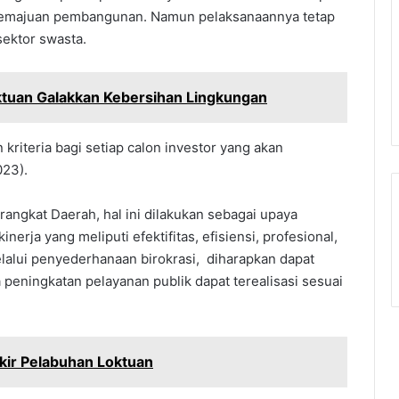
 kemajuan pembangunan. Namun pelaksanaannya tetap
sektor swasta.
ktuan Galakkan Kebersihan Lingkungan
kriteria bagi setiap calon investor yang akan
023).
ngkat Daerah, hal ini dilakukan sebagai upaya
rja yang meliputi efektifitas, efisiensi, profesional,
Melalui penyederhanaan birokrasi, diharapkan dapat
peningkatan pelayanan publik dapat terealisasi sesuai
rkir Pelabuhan Loktuan