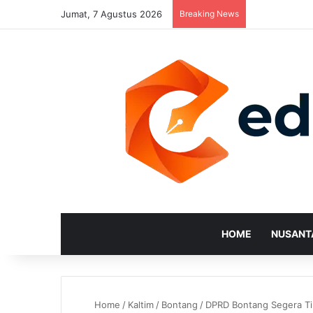
Jumat, 7 Agustus 2026
Breaking News
HOME
NUSANT
Home
/
Kaltim
/
Bontang
/
DPRD Bontang Segera Ti