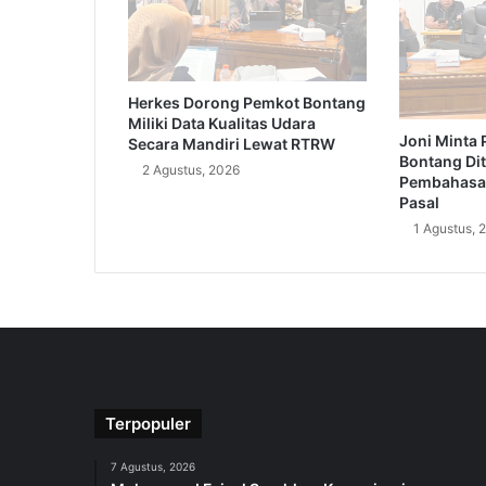
Herkes Dorong Pemkot Bontang
Miliki Data Kualitas Udara
Joni Minta 
Secara Mandiri Lewat RTRW
Bontang Di
2 Agustus, 2026
Pembahasan
Pasal
1 Agustus, 
Terpopuler
7 Agustus, 2026