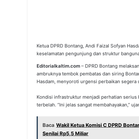
Ketua DPRD Bontang, Andi Faizal Sofyan Hasd
keselamatan pengunjung dan struktur bangunan
Editorialkaltim.com
– DPRD Bontang melaksanak
ambruknya tembok pembatas dan siring Bontan
Hasdam, menyoroti urgensi perbaikan segera 
Kondisi infrastruktur menjadi perhatian seri
terbelah. “Ini jelas sangat membahayakan,” uja
Baca
Wakil Ketua Komisi C DPRD Bonta
Senilai Rp5,5 Miliar