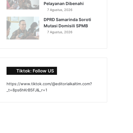
Pelayanan Dibenahi
7 Agustus, 2026
DPRD Samarinda Soroti
Mutasi Domisili SPMB
7 Agustus, 2026
Tiktok: Follow US
https://www.tiktok.com/@editorialkaltim.com?
_t=8ps6hKrB5FJ&_r=1