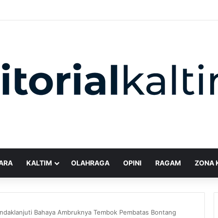
ARA
KALTIM
OLAHRAGA
OPINI
RAGAM
ZONA 
ndaklanjuti Bahaya Ambruknya Tembok Pembatas Bontang