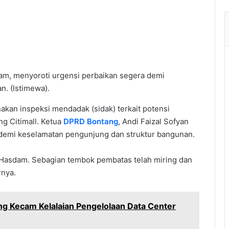
am, menyoroti urgensi perbaikan segera demi
. (Istimewa).
an inspeksi mendadak (sidak) terkait potensi
g Citimall. Ketua
DPRD Bontang
, Andi Faizal Sofyan
demi keselamatan pengunjung dan struktur bangunan.
us Hasdam. Sebagian tembok pembatas telah miring dan
rnya.
ng Kecam Kelalaian Pengelolaan Data Center