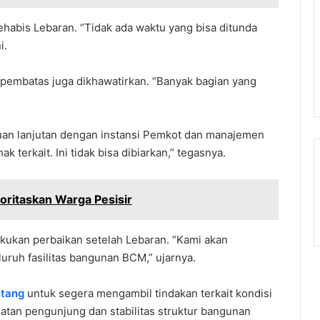
abis Lebaran. “Tidak ada waktu yang bisa ditunda
i.
 pembatas juga dikhawatirkan. “Banyak bagian yang
an lanjutan dengan instansi Pemkot dan manajemen
 terkait. Ini tidak bisa dibiarkan,” tegasnya.
ritaskan Warga Pesisir
akukan perbaikan setelah Lebaran. “Kami akan
ruh fasilitas bangunan BCM,” ujarnya.
tang
untuk segera mengambil tindakan terkait kondisi
atan pengunjung dan stabilitas struktur bangunan