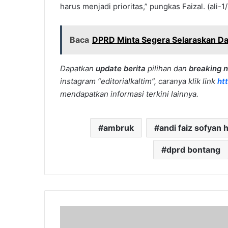
harus menjadi prioritas,” pungkas Faizal. (ali-1/
Baca
DPRD Minta Segera Selaraskan Da
Dapatkan
update berita
pilihan dan
breaking 
instagram “editorialkaltim”, caranya klik link
ht
mendapatkan informasi terkini lainnya.
ambruk
andi faiz sofyan
dprd bontang
Selandia
Baru