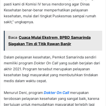
pasti kami di Komisi IV terus mendorong agar Dinas
Kesehatan benar-benar memperhatikan pelayanan
kesehatan, mulai dari tingkat Puskesmas sampai rumah
sakit,” ungkapnya.
Baca
Cuaca Mulai Ekstrem, BPBD Samarinda
Siagakan Tim di Titik Rawan Banjir
Dalam pelayanan kesehatan, Pemkot Samarinda sendiri
memiliki program
Dokter On Call
yang sudah berjalan dari
akhir 2021. Program tersebut merupakan pelayanan
kesehatan bagi masyarakat yang membutuhkan tindakan
medis dalam waktu cepat.
Menurut Deni, program
Dokter On Call
merupakan
terobosan pelayanan kesehatan yang sangat baik, karena
bertujuan untuk memudahkan masyarakat terlebih lagi