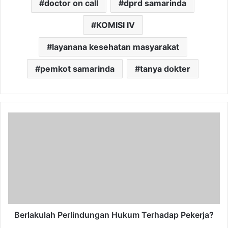
doctor on call
dprd samarinda
KOMISI IV
layanana kesehatan masyarakat
pemkot samarinda
tanya dokter
Berlakulah
Perlindungan
Hukum
Terhadap
Pekerja?
Berlakulah Perlindungan Hukum Terhadap Pekerja?