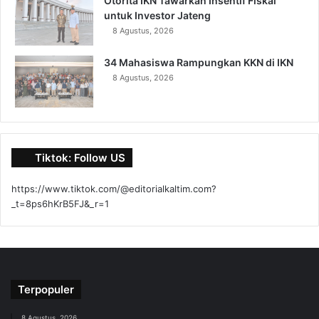
Otorita IKN Tawarkan Insentif Fiskal
untuk Investor Jateng
8 Agustus, 2026
34 Mahasiswa Rampungkan KKN di IKN
8 Agustus, 2026
Tiktok: Follow US
https://www.tiktok.com/@editorialkaltim.com?
_t=8ps6hKrB5FJ&_r=1
Terpopuler
8 Agustus, 2026