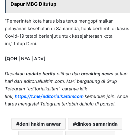
Dapur MBG Ditutup
“Pemerintah kota harus bisa terus mengoptimalkan
pelayanan kesehatan di Samarinda, tidak berhenti di kasus
Covid-19 tetapi berlanjut untuk kesejahteraan kota
ini,” tutup Deni.
[QON | NFA | ADV]
Dapatkan
update berita
pilihan dan
breaking news
setiap
hari dari editorialkaltim.com. Mari bergabung di Grup
Telegram “editorialkaltim”, caranya klik
link,
https://t.me/editorialkaltimcom
kemudian join. Anda
harus mengistal Telegram terlebih dahulu di ponsel.
deni hakim anwar
dinkes samarinda