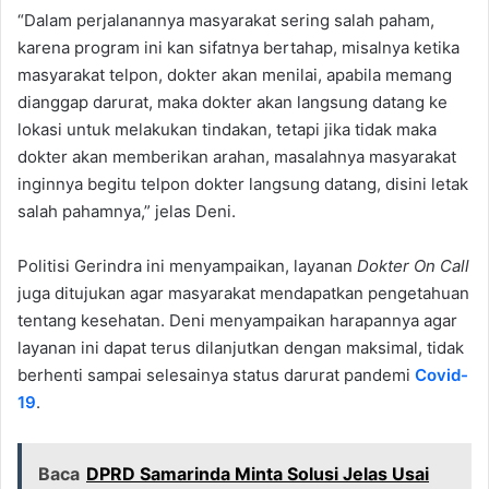
“Dalam perjalanannya masyarakat sering salah paham,
karena program ini kan sifatnya bertahap, misalnya ketika
masyarakat telpon, dokter akan menilai, apabila memang
dianggap darurat, maka dokter akan langsung datang ke
lokasi untuk melakukan tindakan, tetapi jika tidak maka
dokter akan memberikan arahan, masalahnya masyarakat
inginnya begitu telpon dokter langsung datang, disini letak
salah pahamnya,” jelas Deni.
Politisi Gerindra ini menyampaikan, layanan
Dokter On Call
juga ditujukan agar masyarakat mendapatkan pengetahuan
tentang kesehatan. Deni menyampaikan harapannya agar
layanan ini dapat terus dilanjutkan dengan maksimal, tidak
berhenti sampai selesainya status darurat pandemi
Covid-
19
.
Baca
DPRD Samarinda Minta Solusi Jelas Usai