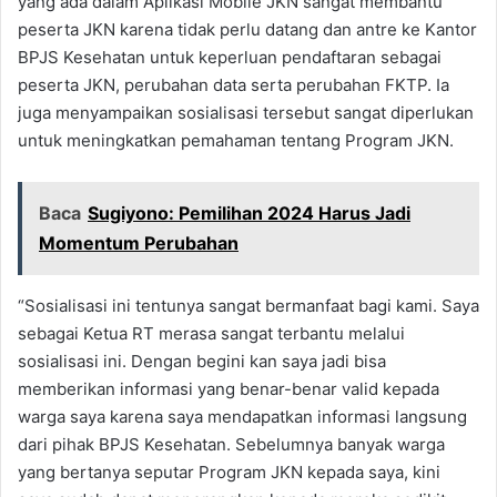
yang ada dalam Aplikasi Mobile JKN sangat membantu
peserta JKN karena tidak perlu datang dan antre ke Kantor
BPJS Kesehatan untuk keperluan pendaftaran sebagai
peserta JKN, perubahan data serta perubahan FKTP. Ia
juga menyampaikan sosialisasi tersebut sangat diperlukan
untuk meningkatkan pemahaman tentang Program JKN.
Baca
Sugiyono: Pemilihan 2024 Harus Jadi
Momentum Perubahan
“Sosialisasi ini tentunya sangat bermanfaat bagi kami. Saya
sebagai Ketua RT merasa sangat terbantu melalui
sosialisasi ini. Dengan begini kan saya jadi bisa
memberikan informasi yang benar-benar valid kepada
warga saya karena saya mendapatkan informasi langsung
dari pihak BPJS Kesehatan. Sebelumnya banyak warga
yang bertanya seputar Program JKN kepada saya, kini