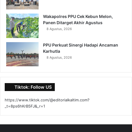
Wakapolres PPU Cek Kebun Melon,
Panen Ditarget Akhir Agustus
8 Agustus, 2026
PPU Perkuat Sinergi Hadapi Ancaman
Karhutla
8 Agustus, 2026
Tiktok: Follow US
https://www.tiktok.com/@editorialkaltim.com?
_t=8ps6hKrB5FJ&_r=1