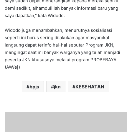
saya sudah dapat menerangkan kepada mereka sedikit
demi sedikit, alhamdulillah banyak informasi baru yang
saya dapatkan,” kata Widodo.
Widodo juga menambahkan, menurutnya sosialisasi
seperti ini harus sering dilakukan agar masyarakat
langsung dapat terinfo hal-hal seputar Program JKN,
mengingat saat ini banyak warganya yang telah menjadi
peserta JKN khususnya melalui program PROBEBAYA.
(AW/ej)
bpjs
jkn
KESEHATAN
Dukung
Peningkatan
Kelas