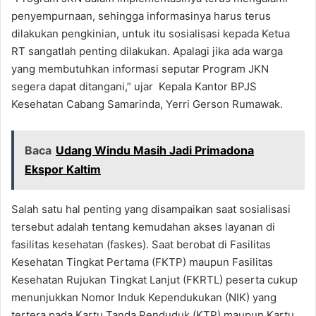
penyempurnaan, sehingga informasinya harus terus
dilakukan pengkinian, untuk itu sosialisasi kepada Ketua
RT sangatlah penting dilakukan. Apalagi jika ada warga
yang membutuhkan informasi seputar Program JKN
segera dapat ditangani,” ujar Kepala Kantor BPJS
Kesehatan Cabang Samarinda, Yerri Gerson Rumawak.
Baca
Udang Windu Masih Jadi Primadona
Ekspor Kaltim
Salah satu hal penting yang disampaikan saat sosialisasi
tersebut adalah tentang kemudahan akses layanan di
fasilitas kesehatan (faskes). Saat berobat di Fasilitas
Kesehatan Tingkat Pertama (FKTP) maupun Fasilitas
Kesehatan Rujukan Tingkat Lanjut (FKRTL) peserta cukup
menunjukkan Nomor Induk Kependukukan (NIK) yang
tertera pada Kartu Tanda Penduduk (KTP) maupun Kartu