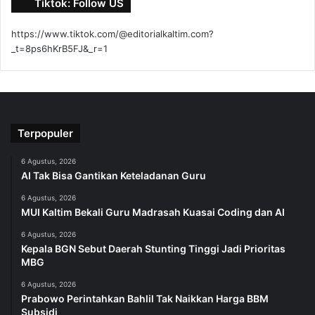
Tiktok: Follow US
https://www.tiktok.com/@editorialkaltim.com?
_t=8ps6hKrB5FJ&_r=1
Terpopuler
6 Agustus, 2026
AI Tak Bisa Gantikan Keteladanan Guru
6 Agustus, 2026
MUI Kaltim Bekali Guru Madrasah Kuasai Coding dan AI
6 Agustus, 2026
Kepala BGN Sebut Daerah Stunting Tinggi Jadi Prioritas
MBG
6 Agustus, 2026
Prabowo Perintahkan Bahlil Tak Naikkan Harga BBM
Subsidi