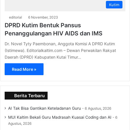
Kutim
editorial
6 November, 2023
DPRD Kutim Bentuk Pansus
Penanggulangan HIV AIDS dan IMS
Dr. Novel Tyty Paembonan, Anggota Komisi A DPRD Kutim
(Istimewa). Editorialkaltim.com – Dewan Perwakilan Rakyat
Daerah (DPRD) Kabupaten Kutai Timur…
Read More »
Berita Terbaru
AI Tak Bisa Gantikan Keteladanan Guru
6 Agustus, 2026
MUI Kaltim Bekali Guru Madrasah Kuasai Coding dan AI
6
Agustus, 2026