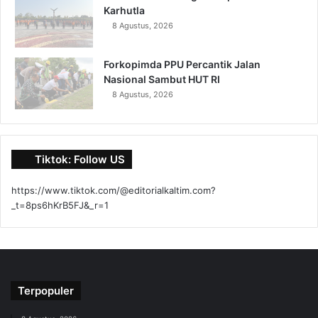
Karhutla
8 Agustus, 2026
Forkopimda PPU Percantik Jalan
Nasional Sambut HUT RI
8 Agustus, 2026
Tiktok: Follow US
https://www.tiktok.com/@editorialkaltim.com?
_t=8ps6hKrB5FJ&_r=1
Terpopuler