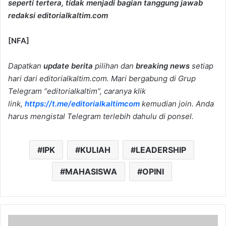
seperti tertera, tidak menjadi bagian tanggung jawab
redaksi editorialkaltim.com
[NFA]
Dapatkan
update berita
pilihan dan
breaking news
setiap
hari dari editorialkaltim.com. Mari bergabung di Grup
Telegram “editorialkaltim”, caranya klik
link,
https://t.me/editorialkaltimcom
kemudian join. Anda
harus mengistal Telegram terlebih dahulu di ponsel.
IPK
KULIAH
LEADERSHIP
MAHASISWA
OPINI
Penanganan