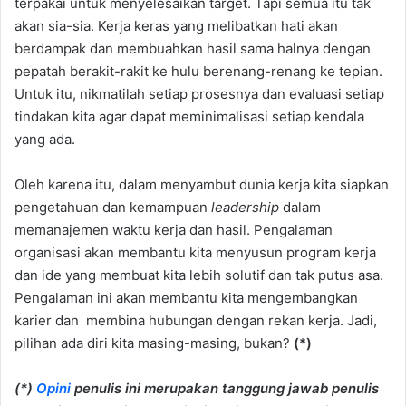
terpakai untuk menyelesaikan target. Tapi semua itu tak
akan sia-sia. Kerja keras yang melibatkan hati akan
berdampak dan membuahkan hasil sama halnya dengan
pepatah berakit-rakit ke hulu berenang-renang ke tepian.
Untuk itu, nikmatilah setiap prosesnya dan evaluasi setiap
tindakan kita agar dapat meminimalisasi setiap kendala
yang ada.
Oleh karena itu, dalam menyambut dunia kerja kita siapkan
pengetahuan dan kemampuan
leadership
dalam
memanajemen waktu kerja dan hasil. Pengalaman
organisasi akan membantu kita menyusun program kerja
dan ide yang membuat kita lebih solutif dan tak putus asa.
Pengalaman ini akan membantu kita mengembangkan
karier dan membina hubungan dengan rekan kerja. Jadi,
pilihan ada diri kita masing-masing, bukan?
(*)
(*)
Opini
penulis ini merupakan tanggung jawab penulis