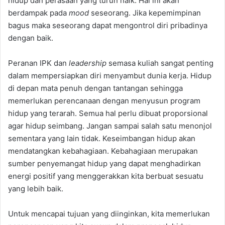
hidup dan perasaan yang turun naik. Hal ini akan
berdampak pada
mood
seseorang. Jika kepemimpinan
bagus maka seseorang dapat mengontrol diri pribadinya
dengan baik.
Peranan IPK dan
leadership
semasa kuliah sangat penting
dalam mempersiapkan diri menyambut dunia kerja. Hidup
di depan mata penuh dengan tantangan sehingga
memerlukan perencanaan dengan menyusun program
hidup yang terarah. Semua hal perlu dibuat proporsional
agar hidup seimbang. Jangan sampai salah satu menonjol
sementara yang lain tidak. Keseimbangan hidup akan
mendatangkan kebahagiaan. Kebahagiaan merupakan
sumber penyemangat hidup yang dapat menghadirkan
energi positif yang menggerakkan kita berbuat sesuatu
yang lebih baik.
Untuk mencapai tujuan yang diinginkan, kita memerlukan