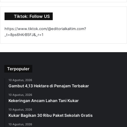
Tiktok: Follow US
https://www.tiktok.com/@editorialkaltim.com?
_t=8ps6hKrB5FJ&_r=1
Terpopuler
10 Agustus, 2026
Gambut 4,13 Hektare di Penajam Terbakar
10 Agustus, 2026
Kekeringan Ancam Lahan Tani Kukar
10 Agustus, 2026
Kukar Bagikan 30 Ribu Paket Sekolah Gratis
10 Agustus, 2026