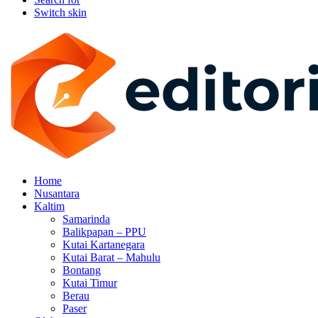
Switch skin
Home
Nusantara
Kaltim
Samarinda
Balikpapan – PPU
Kutai Kartanegara
Kutai Barat – Mahulu
Bontang
Kutai Timur
Berau
Paser