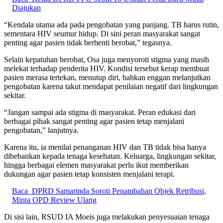
Diajukan
“Kendala utama ada pada pengobatan yang panjang. TB harus rutin,
sementara HIV seumur hidup. Di sini peran masyarakat sangat
penting agar pasien tidak berhenti berobat,” tegasnya.
Selain kepatuhan berobat, Osa juga menyoroti stigma yang masih
melekat terhadap penderita HIV. Kondisi tersebut kerap membuat
pasien merasa tertekan, menutup diri, bahkan enggan melanjutkan
pengobatan karena takut mendapat penilaian negatif dari lingkungan
sekitar.
“Jangan sampai ada stigma di masyarakat. Peran edukasi dari
berbagai pihak sangat penting agar pasien tetap menjalani
pengobatan,” lanjutnya.
Karena itu, ia menilai penanganan HIV dan TB tidak bisa hanya
dibebankan kepada tenaga kesehatan. Keluarga, lingkungan sekitar,
hingga berbagai elemen masyarakat perlu ikut memberikan
dukungan agar pasien tetap konsisten menjalani terapi.
Baca
DPRD Samarinda Soroti Penambahan Objek Retribusi,
Minta OPD Review Ulang
Di sisi lain, RSUD IA Moeis juga melakukan penyesuaian tenaga