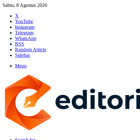
Sabtu, 8 Agustus 2026
X
YouTube
Instagram
Telegram
WhatsApp
RSS
Random Article
Sidebar
Menu
Search for