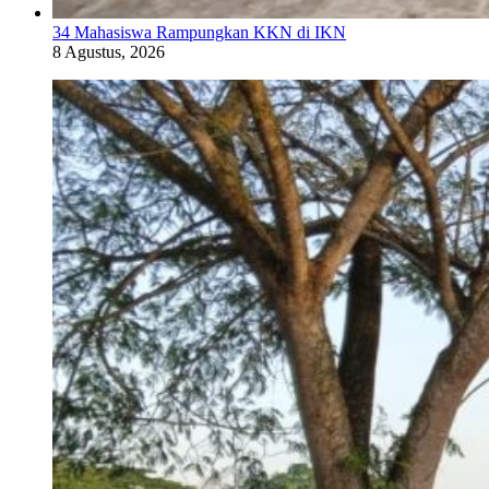
34 Mahasiswa Rampungkan KKN di IKN
8 Agustus, 2026