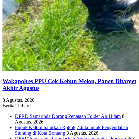
Wakapolres PPU Cek Kebun Melon, Panen Ditarget
Akhir Agustus
8 Agustus, 2026
Berita Terbaru
DPRD Samarinda Dorong Penataan Folder Air Hitam
8
Agustus, 2026
Pupuk Kaltim Salurkan Rp858,7 Juta untuk Pengendalian
Stunting di Kota Bontang
8 Agustus, 2026
DPRD Samarinda Prioritaskan Anggaran untuk Program Pro