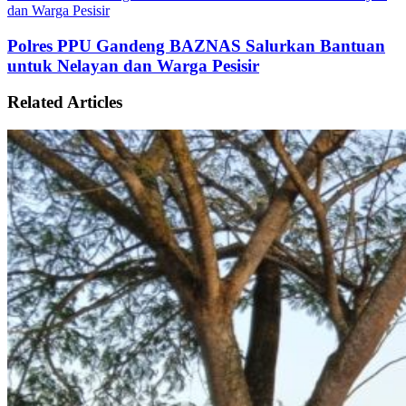
dan Warga Pesisir
Polres PPU Gandeng BAZNAS Salurkan Bantuan
untuk Nelayan dan Warga Pesisir
Related Articles