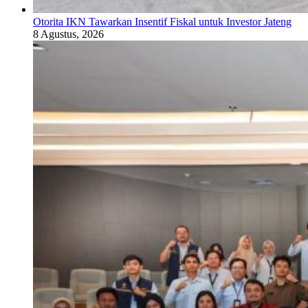
Otorita IKN Tawarkan Insentif Fiskal untuk Investor Jateng
8 Agustus, 2026