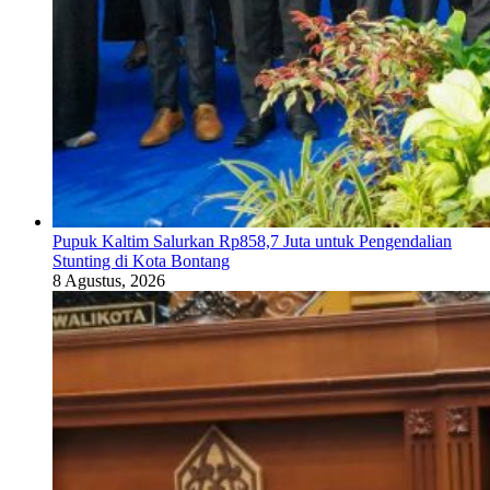
Pupuk Kaltim Salurkan Rp858,7 Juta untuk Pengendalian
Stunting di Kota Bontang
8 Agustus, 2026