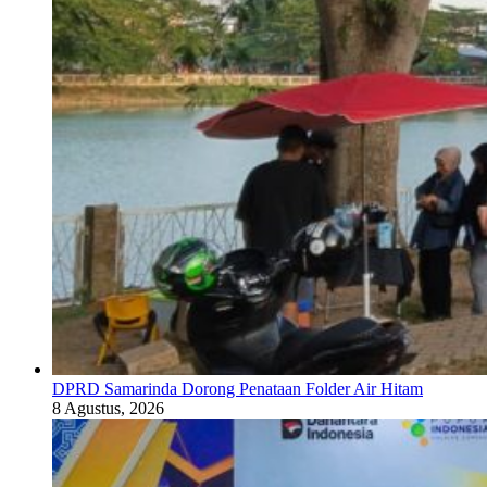
DPRD Samarinda Dorong Penataan Folder Air Hitam
8 Agustus, 2026