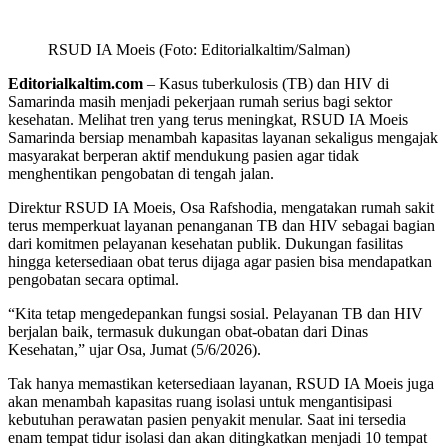
RSUD IA Moeis (Foto: Editorialkaltim/Salman)
Editorialkaltim.com
– Kasus tuberkulosis (TB) dan HIV di
Samarinda masih menjadi pekerjaan rumah serius bagi sektor
kesehatan. Melihat tren yang terus meningkat, RSUD IA Moeis
Samarinda bersiap menambah kapasitas layanan sekaligus mengajak
masyarakat berperan aktif mendukung pasien agar tidak
menghentikan pengobatan di tengah jalan.
Direktur RSUD IA Moeis, Osa Rafshodia, mengatakan rumah sakit
terus memperkuat layanan penanganan TB dan HIV sebagai bagian
dari komitmen pelayanan kesehatan publik. Dukungan fasilitas
hingga ketersediaan obat terus dijaga agar pasien bisa mendapatkan
pengobatan secara optimal.
“Kita tetap mengedepankan fungsi sosial. Pelayanan TB dan HIV
berjalan baik, termasuk dukungan obat-obatan dari Dinas
Kesehatan,” ujar Osa, Jumat (5/6/2026).
Tak hanya memastikan ketersediaan layanan, RSUD IA Moeis juga
akan menambah kapasitas ruang isolasi untuk mengantisipasi
kebutuhan perawatan pasien penyakit menular. Saat ini tersedia
enam tempat tidur isolasi dan akan ditingkatkan menjadi 10 tempat