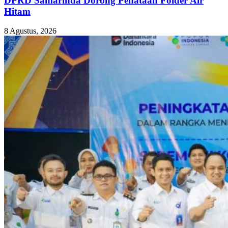
DPRD Samarinda Dorong Penataan Folder Air
Hitam
8 Agustus, 2026