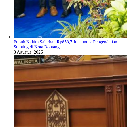
Pupuk Kaltim Salurkan Rp858,7 Juta untuk Pengendalian
Stunting di Kota Bontang
8 Agustus, 2026