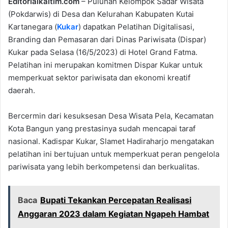
Editorialkaltim.com
– Puluhan Kelompok Sadar Wisata
(Pokdarwis) di Desa dan Kelurahan Kabupaten Kutai
Kartanegara (
Kukar
) dapatkan Pelatihan Digitalisasi,
Branding dan Pemasaran dari Dinas Pariwisata (Dispar)
Kukar pada Selasa (16/5/2023) di Hotel Grand Fatma.
Pelatihan ini merupakan komitmen Dispar Kukar untuk
memperkuat sektor pariwisata dan ekonomi kreatif
daerah.
Bercermin dari kesuksesan Desa Wisata Pela, Kecamatan
Kota Bangun yang prestasinya sudah mencapai taraf
nasional. Kadispar Kukar, Slamet Hadiraharjo mengatakan
pelatihan ini bertujuan untuk memperkuat peran pengelola
pariwisata yang lebih berkompetensi dan berkualitas.
Baca
Bupati Tekankan Percepatan Realisasi
Anggaran 2023 dalam Kegiatan Ngapeh Hambat