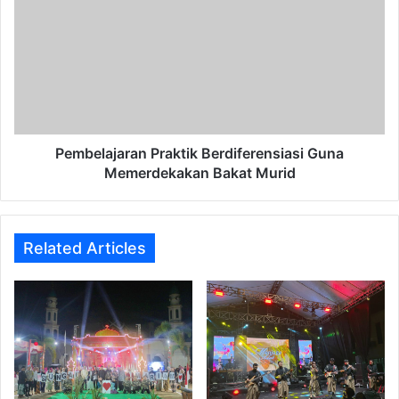
Praktik
Berdiferensiasi
Guna
Memerdekakan
Bakat
Murid
Pembelajaran Praktik Berdiferensiasi Guna
Memerdekakan Bakat Murid
Related Articles