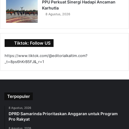
PPU Perkuat Sinergi Hadapi Ancaman
Karhutla
8 Agustus, 2026
Tiktok: Follow US
https://www.tiktok.com/@editorialkaltim.com?
_t=8ps6hKrB5FJ&_r=1
Terpopuler
8 Agustus, 2026
DPRD Samarinda Prioritaskan Anggaran untuk Program
Pro Rakyat
8 Agustus, 2026