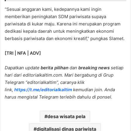
“Sesuai anggaran kami, kedepannya kami ingin
memberikan peningkatan SDM pariwisata supaya
pariwisata di kukar maju. Karena ini merupakan program
dedikasi kepala daerah untuk meningkatkan ekonomi
berbasis pariwisata dan ekonomi kreatif,” pungkas Slamet.
[TRI | NFA | ADV]
Dapatkan update
berita pilihan
dan
breaking news
setiap
hari dari editorialkaltim.com. Mari bergabung di Grup
Telegram “editorialkaltim”, caranya klik
link,
https://t.me/editorialkaltim
kemudian join.
Anda
harus mengistal Telegram terlebih dahulu di ponsel.
desa wisata pela
digitalisasi dinas pariwista