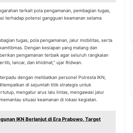
ngarahan terkait pola pengamanan, pembagian tugas,
ipasi terhadap potensi gangguan keamanan selama
gian tugas, pola pengamanan, jalur mobilitas, serta
n kamtibmas. Dengan kesiapan yang matang dan
berikan pengamanan terbaik agar seluruh rangkaian
tib, lancar, dan khidmat,” ujar Ridwan.
terpadu dengan melibatkan personel Polresta IKN,
ditempatkan di sejumlah titik strategis untuk
tup, mengatur arus lalu lintas, mengawasi jalur
memantau situasi keamanan di lokasi kegiatan.
gunan IKN Berlanjut di Era Prabowo, Target