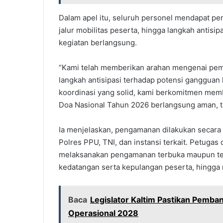
Dalam apel itu, seluruh personel mendapat pe
jalur mobilitas peserta, hingga langkah antis
kegiatan berlangsung.
“Kami telah memberikan arahan mengenai pemba
langkah antisipasi terhadap potensi ganggua
koordinasi yang solid, kami berkomitmen mem
Doa Nasional Tahun 2026 berlangsung aman, ter
Ia menjelaskan, pengamanan dilakukan secara 
Polres PPU, TNI, dan instansi terkait. Petugas 
melaksanakan pengamanan terbuka maupun tertu
kedatangan serta kepulangan peserta, hingga 
Baca
Legislator Kaltim Pastikan Pemban
Operasional 2028