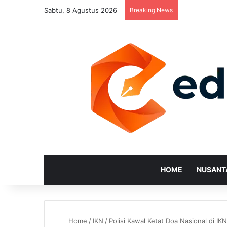
Sabtu, 8 Agustus 2026
Breaking News
HOME
NUSANT
Home
/
IKN
/
Polisi Kawal Ketat Doa Nasional di IKN