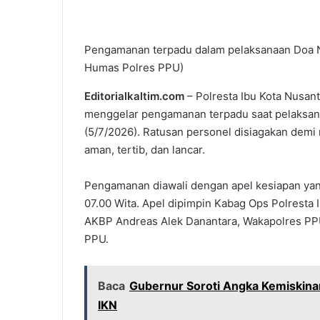
Pengamanan terpadu dalam pelaksanaan Doa Na
Humas Polres PPU)
Editorialkaltim.com
– Polresta Ibu Kota Nusan
menggelar pengamanan terpadu saat pelaksan
(5/7/2026). Ratusan personel disiagakan demi
aman, tertib, dan lancar.
Pengamanan diawali dengan apel kesiapan yan
07.00 Wita. Apel dipimpin Kabag Ops Polresta
AKBP Andreas Alek Danantara, Wakapolres PPU
PPU.
Baca
Gubernur Soroti Angka Kemiskina
IKN