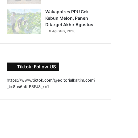
Wakapolres PPU Cek
Kebun Melon, Panen
Ditarget Akhir Agustus
8 Agustus, 2026
Tiktok: Follow US
https://www.tiktok.com/@editorialkaltim.com?
_t=8ps6hKrB5FJ&_r=1