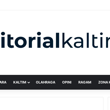
ARA
KALTIM
OLAHRAGA
OPINI
RAGAM
ZONA 