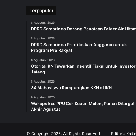
Terpopuler
8 Agustus, 2026
DPRD Samarinda Dorong Penataan Folder Air Hita
8 Agustus, 2026
DPRD Samarinda Prioritaskan Anggaran untuk
Program Pro Rakyat
8 Agustus, 2026
Otorita IKN Tawarkan Insentif Fiskal untuk Investor
Jateng
8 Agustus, 2026
34 Mahasiswa Rampungkan KKN di IKN
8 Agustus, 2026
Wakapolres PPU Cek Kebun Melon, Panen Ditarget
Akhir Agustus
© Copyright 2026, All Rights Reserved |
EditorialKalt