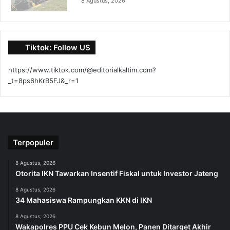
8 Agustus, 2026
Tiktok: Follow US
https://www.tiktok.com/@editorialkaltim.com?
_t=8ps6hKrB5FJ&_r=1
Terpopuler
8 Agustus, 2026
Otorita IKN Tawarkan Insentif Fiskal untuk Investor Jateng
8 Agustus, 2026
34 Mahasiswa Rampungkan KKN di IKN
8 Agustus, 2026
Wakapolres PPU Cek Kebun Melon, Panen Ditarget Akhir