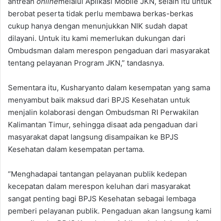
antrean
online
melalui Aplikasi Mobile JKN, selain itu untuk
berobat peserta tidak perlu membawa berkas-berkas
cukup hanya dengan menunjukkan NIK sudah dapat
dilayani. Untuk itu kami memerlukan dukungan dari
Ombudsman dalam merespon pengaduan dari masyarakat
tentang pelayanan Program JKN,” tandasnya.
Sementara itu, Kusharyanto dalam kesempatan yang sama
menyambut baik maksud dari BPJS Kesehatan untuk
menjalin kolaborasi dengan Ombudsman RI Perwakilan
Kalimantan Timur, sehingga disaat ada pengaduan dari
masyarakat dapat langsung disampaikan ke BPJS
Kesehatan dalam kesempatan pertama.
“Menghadapai tantangan pelayanan publik kedepan
kecepatan dalam merespon keluhan dari masyarakat
sangat penting bagi BPJS Kesehatan sebagai lembaga
pemberi pelayanan publik. Pengaduan akan langsung kami