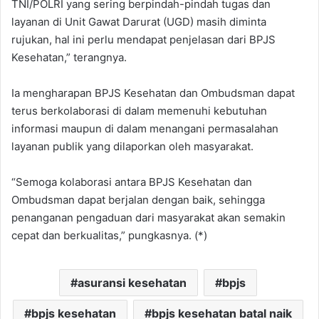
TNI/POLRI yang sering berpindah-pindah tugas dan
layanan di Unit Gawat Darurat (UGD) masih diminta
rujukan, hal ini perlu mendapat penjelasan dari BPJS
Kesehatan,” terangnya.
Ia mengharapan BPJS Kesehatan dan Ombudsman dapat
terus berkolaborasi di dalam memenuhi kebutuhan
informasi maupun di dalam menangani permasalahan
layanan publik yang dilaporkan oleh masyarakat.
“Semoga kolaborasi antara BPJS Kesehatan dan
Ombudsman dapat berjalan dengan baik, sehingga
penanganan pengaduan dari masyarakat akan semakin
cepat dan berkualitas,” pungkasnya. (*)
asuransi kesehatan
bpjs
bpjs kesehatan
bpjs kesehatan batal naik