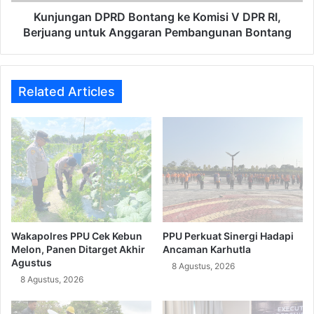
Berjuang
untuk
Kunjungan DPRD Bontang ke Komisi V DPR RI,
Anggaran
Berjuang untuk Anggaran Pembangunan Bontang
Pembangunan
Bontang
Related Articles
Wakapolres PPU Cek Kebun
PPU Perkuat Sinergi Hadapi
Melon, Panen Ditarget Akhir
Ancaman Karhutla
Agustus
8 Agustus, 2026
8 Agustus, 2026