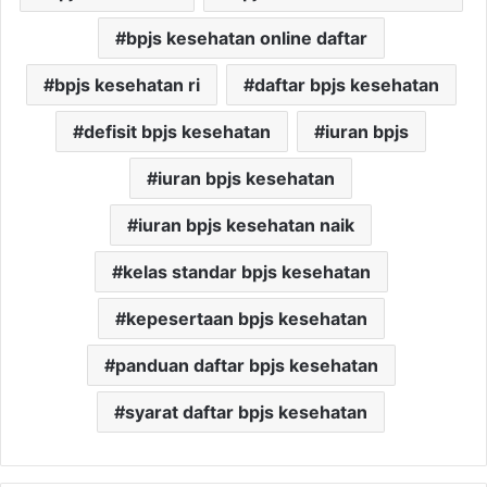
bpjs kesehatan online daftar
bpjs kesehatan ri
daftar bpjs kesehatan
defisit bpjs kesehatan
iuran bpjs
iuran bpjs kesehatan
iuran bpjs kesehatan naik
kelas standar bpjs kesehatan
kepesertaan bpjs kesehatan
panduan daftar bpjs kesehatan
syarat daftar bpjs kesehatan