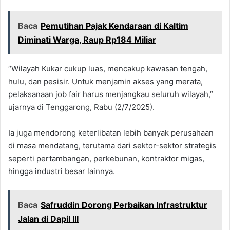
Baca
Pemutihan Pajak Kendaraan di Kaltim
Diminati Warga, Raup Rp184 Miliar
“Wilayah Kukar cukup luas, mencakup kawasan tengah,
hulu, dan pesisir. Untuk menjamin akses yang merata,
pelaksanaan job fair harus menjangkau seluruh wilayah,”
ujarnya di Tenggarong, Rabu (2/7/2025).
Ia juga mendorong keterlibatan lebih banyak perusahaan
di masa mendatang, terutama dari sektor-sektor strategis
seperti pertambangan, perkebunan, kontraktor migas,
hingga industri besar lainnya.
Baca
Safruddin Dorong Perbaikan Infrastruktur
Jalan di Dapil III