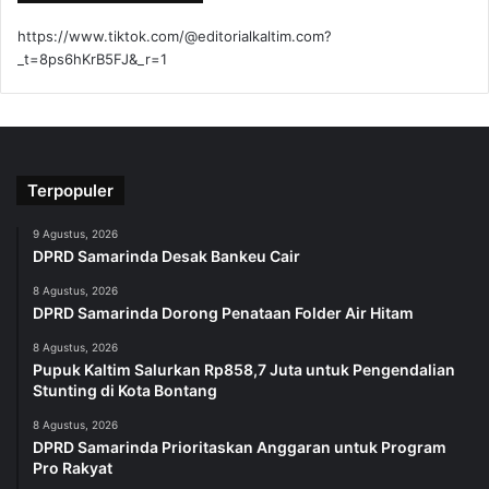
https://www.tiktok.com/@editorialkaltim.com?
_t=8ps6hKrB5FJ&_r=1
Terpopuler
9 Agustus, 2026
DPRD Samarinda Desak Bankeu Cair
8 Agustus, 2026
DPRD Samarinda Dorong Penataan Folder Air Hitam
8 Agustus, 2026
Pupuk Kaltim Salurkan Rp858,7 Juta untuk Pengendalian
Stunting di Kota Bontang
8 Agustus, 2026
DPRD Samarinda Prioritaskan Anggaran untuk Program
Pro Rakyat