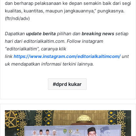
dan berharap pelaksanaan ke depan semakin baik dari segi
kualitas, kuantitas, maupun jangkauannya,” pungkasnya.
(ftr/ndi/adv)
Dapatkan
update berita
pilihan dan
breaking news
setiap
hari dari editorialkaltim.com. Follow instagram
“editorialkaltim”, caranya klik
link
https://www.instagram.com/editorialkaltimcom/
unt
uk mendapatkan informasi terkini lainnya.
dprd kukar
Ustaz
Arrazy
Hasyim
Kupas