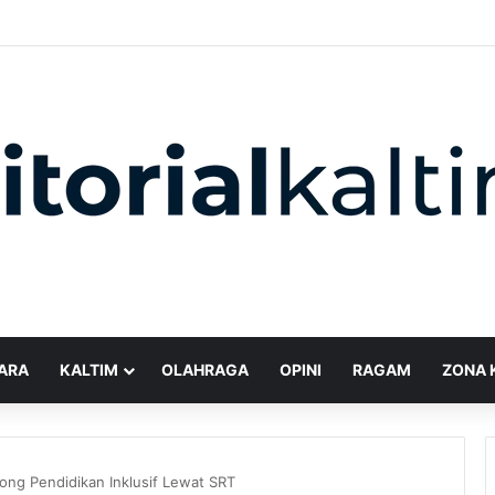
ARA
KALTIM
OLAHRAGA
OPINI
RAGAM
ZONA 
ng Pendidikan Inklusif Lewat SRT