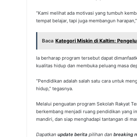
“Kami melihat ada motivasi yang tumbuh kembal
tempat belajar, tapi juga membangun harapan,”
Baca
Kategori Miskin di Kaltim: Pengel
Ia berharap program tersebut dapat dimanfaa
kualitas hidup dan membuka peluang masa depa
“Pendidikan adalah salah satu cara untuk men
hidup,” tegasnya.
Melalui penguatan program Sekolah Rakyat Te
berkembang menjadi ruang pendidikan yang ink
mandiri, dan siap menghadapi tantangan di mas
Dapatkan
update berita
pilihan dan
breaking 