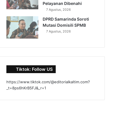
Pelayanan Dibenahi
7 Agustus, 2026
DPRD Samarinda Soroti
Mutasi Domisili SPMB
7 Agustus, 2026
Tiktok: Follow US
https://www.tiktok.com/@editorialkaltim.com?
_t=8ps6hKrB5FJ&_r=1