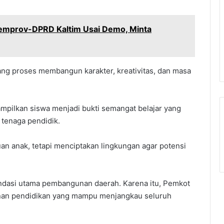
Pemprov-DPRD Kaltim Usai Demo, Minta
ntang proses membangun karakter, kreativitas, dan masa
tampilkan siswa menjadi bukti semangat belajar yang
 tenaga pendidik.
n anak, tetapi menciptakan lingkungan agar potensi
ndasi utama pembangunan daerah. Karena itu, Pemkot
nan pendidikan yang mampu menjangkau seluruh