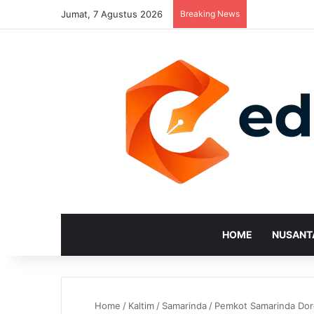
Jumat, 7 Agustus 2026
Breaking News
HOME
NUSANT
Home
/
Kaltim
/
Samarinda
/
Pemkot Samarinda Doro