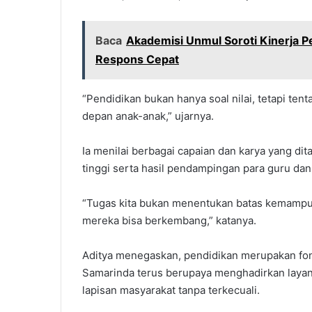
Baca
Akademisi Unmul Soroti Kinerja 
Respons Cepat
“Pendidikan bukan hanya soal nilai, tetapi te
depan anak-anak,” ujarnya.
Ia menilai berbagai capaian dan karya yang di
tinggi serta hasil pendampingan para guru dan
“Tugas kita bukan menentukan batas kemampua
mereka bisa berkembang,” katanya.
Aditya menegaskan, pendidikan merupakan fo
Samarinda terus berupaya menghadirkan laya
lapisan masyarakat tanpa terkecuali.