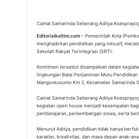
Camat Samarinda Seberang Aditya Koesprayogi 
Editorialkaltim.com
– Pemerintah Kota (Pemk
menghadirkan pendidikan yang inklusif, merata
Sekolah Rakyat Terintegrasi (SRT).
Komitmen tersebut disampaikan dalam kegiat
lingkungan Balai Penjaminan Mutu Pendidikan 
Mangunkusumo Km 2, Kecamatan Samarinda Se
Camat Samarinda Seberang Aditya Koesprayogi
kegiatan open house menjadi kesempatan bagi
pembelajaran, perkembangan siswa, serta berba
Menurut Aditya, pendidikan tidak hanya berfo
karakter, kreativitas, dan masa depan anak-ana