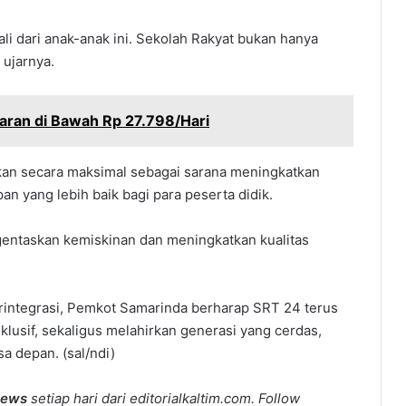
i dari anak-anak ini. Sekolah Rakyat bukan hanya
 ujarnya.
uaran di Bawah Rp 27.798/Hari
tkan secara maksimal sebagai sarana meningkatkan
n yang lebih baik bagi para peserta didik.
gentaskan kemiskinan dan meningkatkan kualitas
rintegrasi, Pemkot Samarinda berharap SRT 24 terus
lusif, sekaligus melahirkan generasi yang cerdas,
a depan. (sal/ndi)
news
setiap hari dari editorialkaltim.com. Follow