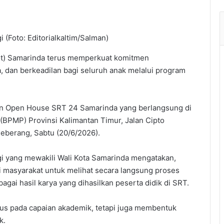
(Foto: Editorialkaltim/Salman)
ot) Samarinda terus memperkuat komitmen
, dan berkeadilan bagi seluruh anak melalui program
an Open House SRT 24 Samarinda yang berlangsung di
(BPMP) Provinsi Kalimantan Timur, Jalan Cipto
berang, Sabtu (20/6/2026).
 yang mewakili Wali Kota Samarinda mengatakan,
 masyarakat untuk melihat secara langsung proses
gai hasil karya yang dihasilkan peserta didik di SRT.
kus pada capaian akademik, tetapi juga membentuk
k.