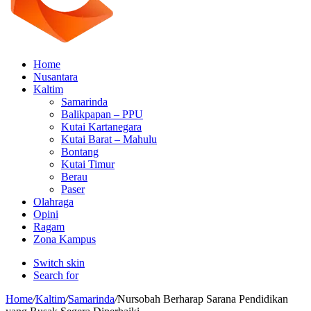
Home
Nusantara
Kaltim
Samarinda
Balikpapan – PPU
Kutai Kartanegara
Kutai Barat – Mahulu
Bontang
Kutai Timur
Berau
Paser
Olahraga
Opini
Ragam
Zona Kampus
Switch skin
Search for
Home
/
Kaltim
/
Samarinda
/
Nursobah Berharap Sarana Pendidikan