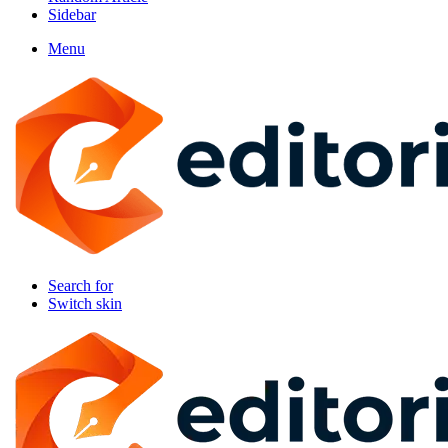
Sidebar
Menu
Search for
Switch skin