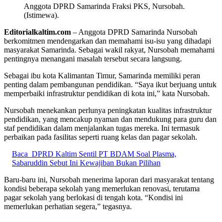
Anggota DPRD Samarinda Fraksi PKS, Nursobah.
(Istimewa).
Editorialkaltim.com
– Anggota DPRD Samarinda Nursobah
berkomitmen mendengarkan dan memahami isu-isu yang dihadapi
masyarakat Samarinda. Sebagai wakil rakyat, Nursobah memahami
pentingnya menangani masalah tersebut secara langsung.
Sebagai ibu kota Kalimantan Timur, Samarinda memiliki peran
penting dalam pembangunan pendidikan. “Saya ikut berjuang untuk
memperbaiki infrastruktur pendidikan di kota ini,” kata Nursobah.
Nursobah menekankan perlunya peningkatan kualitas infrastruktur
pendidikan, yang mencakup nyaman dan mendukung para guru dan
staf pendidikan dalam menjalankan tugas mereka. Ini termasuk
perbaikan pada fasilitas seperti ruang kelas dan pagar sekolah.
Baca
DPRD Kaltim Sentil PT BDAM Soal Plasma,
Sabaruddin Sebut Ini Kewajiban Bukan Pilihan
Baru-baru ini, Nursobah menerima laporan dari masyarakat tentang
kondisi beberapa sekolah yang memerlukan renovasi, terutama
pagar sekolah yang berlokasi di tengah kota. “Kondisi ini
memerlukan perhatian segera,” tegasnya.