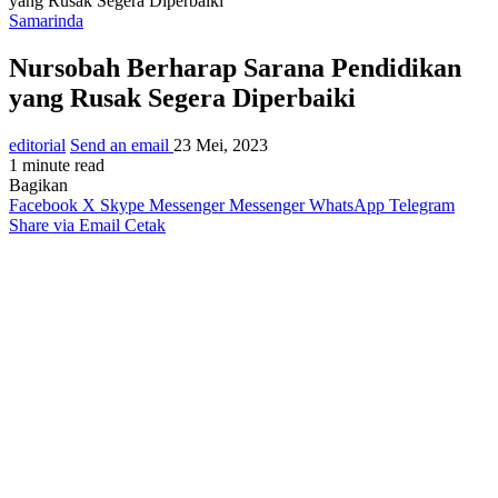
yang Rusak Segera Diperbaiki
Samarinda
Nursobah Berharap Sarana Pendidikan
yang Rusak Segera Diperbaiki
editorial
Send an email
23 Mei, 2023
1 minute read
Bagikan
Facebook
X
Skype
Messenger
Messenger
WhatsApp
Telegram
Share via Email
Cetak