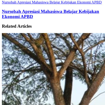
Nursobah Apresiasi Mahasiswa Belajar Kebijakan Ekonomi APBD
Nursobah Apresiasi Mahasiswa Belajar Kebijakan
Ekonomi APBD
Related Articles