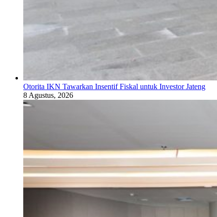
Otorita IKN Tawarkan Insentif Fiskal untuk Investor Jateng
8 Agustus, 2026