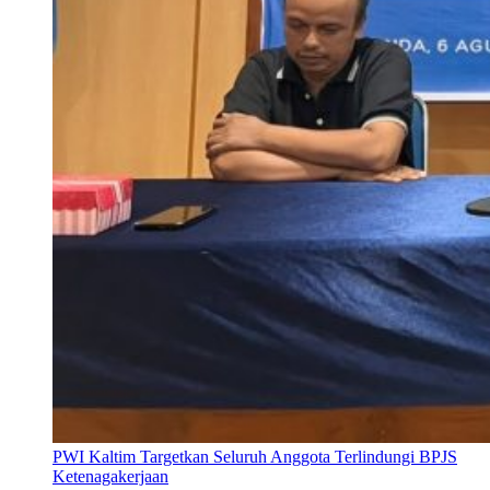
PWI Kaltim Targetkan Seluruh Anggota Terlindungi BPJS
Ketenagakerjaan