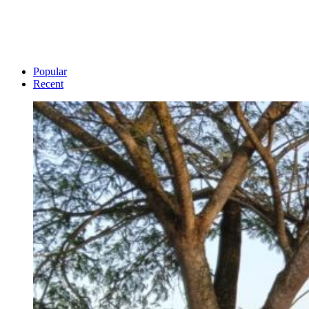
Popular
Recent