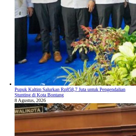
Pupuk Kaltim Salurkan Rp858,7 Juta untuk Pengendalian
Stunting di Kota Bontang
8 Agustus, 2026