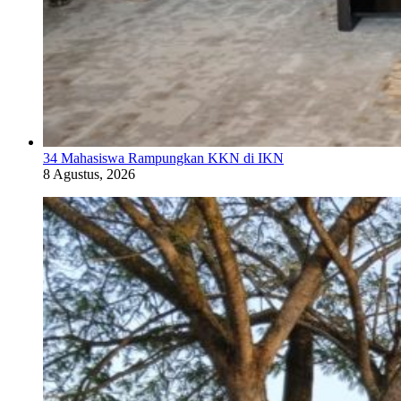
34 Mahasiswa Rampungkan KKN di IKN
8 Agustus, 2026