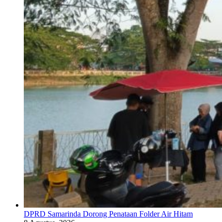
DPRD Samarinda Dorong Penataan Folder Air Hitam