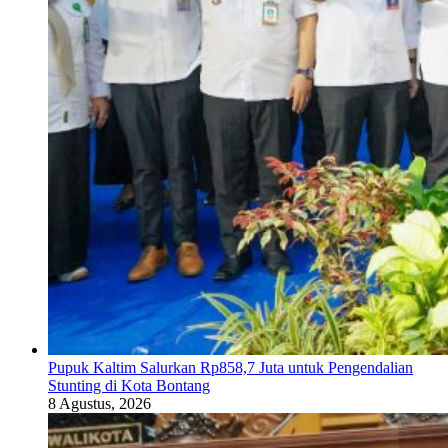
Pupuk Kaltim Salurkan Rp858,7 Juta untuk Pengendalian
Stunting di Kota Bontang
8 Agustus, 2026