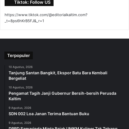
Tiktok: Follow US
https://www.tiktok.com/@editorialkaltim.com?
_t=8ps6hKrB5FJ&_r=1
Terpopuler
10 Agustus, 2026
Tanjung Santan Bangkit, Ekspor Batu Bara Kembali
Bergeliat
10 Agustus, 2026
Pengamat Tagih Janji Gubernur Bersih-bersih Perusda
Kaltim
9 Agustus, 2026
SDN 002 Loa Janan Terima Bantuan Buku
9 Agustus, 2026
DPRD Samarinda Minta Pajak UMKM Kuliner Tak Tebang