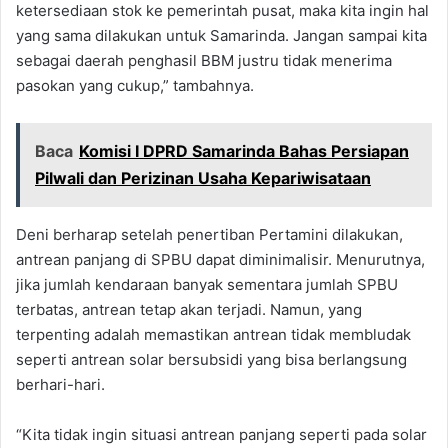
ketersediaan stok ke pemerintah pusat, maka kita ingin hal
yang sama dilakukan untuk Samarinda. Jangan sampai kita
sebagai daerah penghasil BBM justru tidak menerima
pasokan yang cukup,” tambahnya.
Baca
Komisi I DPRD Samarinda Bahas Persiapan
Pilwali dan Perizinan Usaha Kepariwisataan
Deni berharap setelah penertiban Pertamini dilakukan,
antrean panjang di SPBU dapat diminimalisir. Menurutnya,
jika jumlah kendaraan banyak sementara jumlah SPBU
terbatas, antrean tetap akan terjadi. Namun, yang
terpenting adalah memastikan antrean tidak membludak
seperti antrean solar bersubsidi yang bisa berlangsung
berhari-hari.
“Kita tidak ingin situasi antrean panjang seperti pada solar