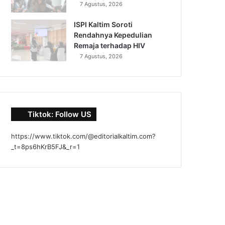
7 Agustus, 2026
ISPI Kaltim Soroti
Rendahnya Kepedulian
Remaja terhadap HIV
7 Agustus, 2026
Tiktok: Follow US
https://www.tiktok.com/@editorialkaltim.com?
_t=8ps6hKrB5FJ&_r=1