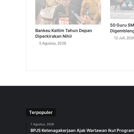
50 Guru S
Bankeu Kaltim Tahun Depan
Digemblen
Diperkirakan Nihil
12 Juli, 202
5 Agustus, 2026
Terpopuler
7 Agustus, 2026
BPJS Ketenagakerjaan Ajak Wartawan Ikut Progra