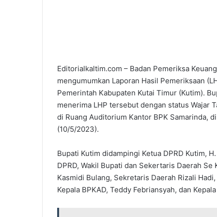
Editorialkaltim.com – Badan Pemeriksa Keuanga
mengumumkan Laporan Hasil Pemeriksaan (LH
Pemerintah Kabupaten Kutai Timur (Kutim). Bu
menerima LHP tersebut dengan status Wajar T
di Ruang Auditorium Kantor BPK Samarinda, di
(10/5/2023).
Bupati Kutim didampingi Ketua DPRD Kutim, H. J
DPRD, Wakil Bupati dan Sekertaris Daerah Se K
Kasmidi Bulang, Sekretaris Daerah Rizali Had
Kepala BPKAD, Teddy Febriansyah, dan Kepala 