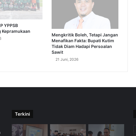
MP YPPSB
g Kepramukaan
Mengkritik Boleh, Tetapi Jangan
6
Menafikan Fakta: Bupati Kutim
Tidak Diam Hadapi Persoalan
Sawit
21 Juni, 2026
Terkini
m