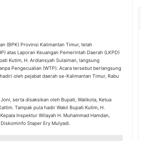
n (BPK) Provinsi Kalimantan Timur, telah
P) atas Laporan Keuangan Pemerintah Daerah (LKPD)
pati Kutim, H. Ardiansyah Sulaiman, langsung
anpa Pengecualian (WTP). Acara tersebut berlangsung
hadiri oleh pejabat daerah se-Kalimantan Timur, Rabu
oni, serta disaksikan oleh Bupati, Walikota, Ketua
altim. Tampak pula hadir Wakil Bupati Kutim, H.
i, Kepala Inspektur Wilayah H. Muhammad Hamdan,
Diskominfo Staper Ery Mulyadi.