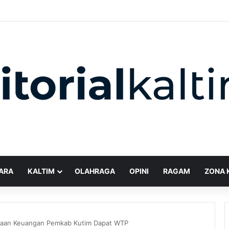
ARA
KALTIM
OLAHRAGA
OPINI
RAGAM
ZONA 
lolaan Keuangan Pemkab Kutim Dapat WTP