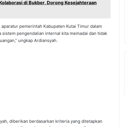
Kolaborasi di Bukber, Dorong Kesejahteraan
uh aparatur pemerintah Kabupaten Kutai Timur dalam
sistem pengendalian internal kita memadai dan tidak
keuangan,” ungkap Ardiansyah.
yah, diberikan berdasarkan kriteria yang ditetapkan