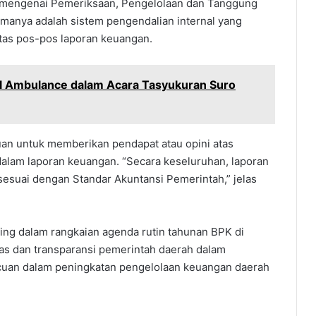
mengenai Pemeriksaan, Pengelolaan dan Tanggung
manya adalah sistem pengendalian internal yang
atas pos-pos laporan keuangan.
il Ambulance dalam Acara Tasyukuran Suro
uan untuk memberikan pendapat atau opini atas
dalam laporan keuangan. “Secara keseluruhan, laporan
sesuai dengan Standar Akuntansi Pemerintah,” jelas
ing dalam rangkaian agenda rutin tahunan BPK di
itas dan transparansi pemerintah daerah dalam
acuan dalam peningkatan pengelolaan keuangan daerah