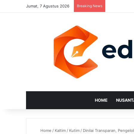
Jumat, 7 Agustus 2026
Breaking News
HOME
NUSANT
Home
/
Kaltim
/
Kutim
/
Dinilai Transparan, Penge