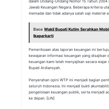
dalam Undang-Undang Nomor 15 Tahun 2004 
Jawab Keuangan Negara. Beberapa kriteria uta
memadai dan tidak adanya salah saji material 
Baca
Wakil Bupati Kutim Serahkan Mob
Ikaparkarti
Pemeriksaan atas laporan keuangan ini bertuj
kewajaran informasi keuangan yang disajikan 
keuangan kami telah menyajikan secara wajar 
Bupati Ardiansyah.
Penyerahan opini WTP ini menjadi bagian pent
seluruh Indonesia. Ini menjadi bukti akuntabil
pengelolaan keuangan publik, serta menjadi 
ke depan. [LIN]