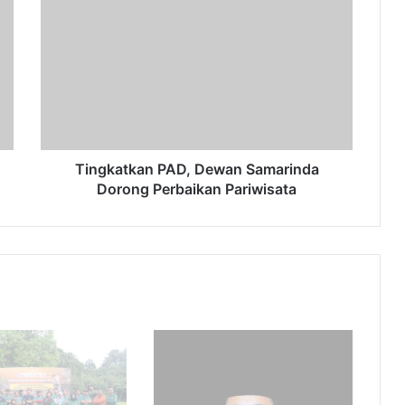
PAD,
Dewan
Samarinda
Dorong
Perbaikan
Pariwisata
Tingkatkan PAD, Dewan Samarinda
Dorong Perbaikan Pariwisata